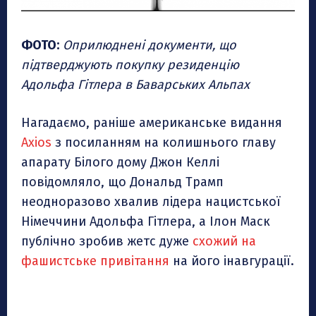
ФОТО:
Оприлюднені документи, що
підтверджують покупку резиденцію
Адольфа Гітлера в Баварських Альпах
Нагадаємо, раніше американське видання
Axios
з посиланням на колишнього главу
апарату Білого дому Джон Келлі
повідомляло, що Дональд Трамп
неодноразово хвалив лідера нацистської
Німеччини Адольфа Гітлера, а Ілон Маск
публічно зробив жетс дуже
схожий на
фашистське привітання
на його інавгурації.