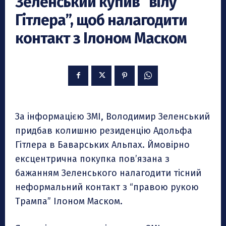
Зеленський купив “вілу
Гітлера”, щоб налагодити
контакт з Ілоном Маском
За інформацією ЗМІ, Володимир Зеленський
придбав колишню резиденцію Адольфа
Гітлера в Баварських Альпах. Ймовірно
ексцентрична покупка пов’язана з
бажанням Зеленського налагодити тісний
неформальний контакт з “правою рукою
Трампа” Ілоном Маском.