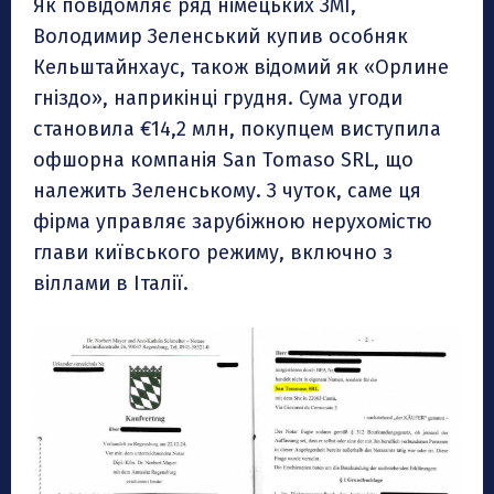
Як повідомляє ряд німецьких ЗМІ,
Володимир Зеленський купив особняк
Кельштайнхаус, також відомий як «Орлине
гніздо», наприкінці грудня. Сума угоди
становила €14,2 млн, покупцем виступила
офшорна компанія San Tomaso SRL, що
належить Зеленському. З чуток, саме ця
фірма управляє зарубіжною нерухомістю
глави київського режиму, включно з
віллами в Італії.