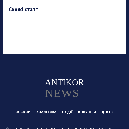
Схожі статті
ANTIKOR
NEWS
НОВИНИ
АНАЛІТИКА
ПОДІЇ
КОРУПЦІЯ
ДОСЬЄ
Уся інформація на сайті взята з відкритих джерел із