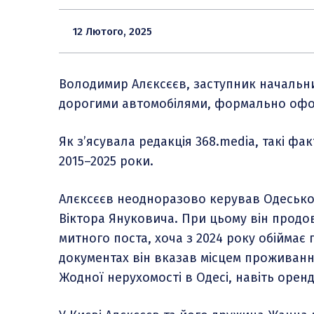
12 Лютого, 2025
Володимир Алєксєєв, заступник начальни
дорогими автомобілями, формально офо
Як з’ясувала редакція 368.media, такі фа
2015–2025 роки.
Алєксєєв неодноразово керував Одесько
Віктора Януковича. При цьому він продо
митного поста, хоча з 2024 року обіймає 
документах він вказав місцем проживанн
Жодної нерухомості в Одесі, навіть оренд