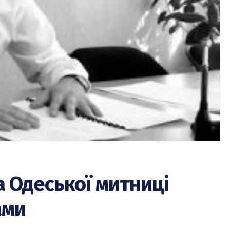
а Одеської митниці
ами