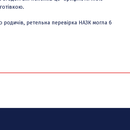
готівкою.
го родичів, ретельна перевірка НАЗК могла б