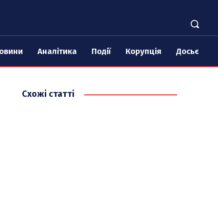
овини
Аналітика
Події
Корупція
Досьє
Схожі статті