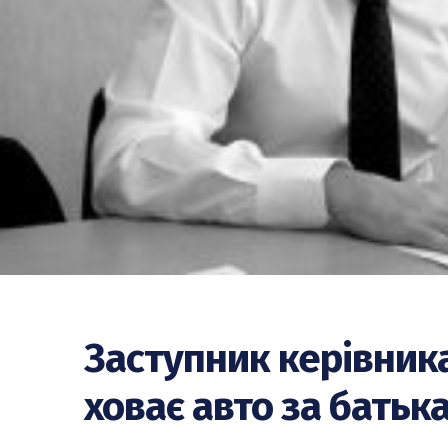
Заступник керівник
ховає авто за батьк