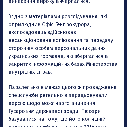
винесення вироку вичерпалися.
Згідно з матеріалами розслідування, які
оприлюднив Офіс Генпрокурора,
експосадовець здійснював
несанкціоноване копіювання та передачу
стороннім особам персональних даних
українських громадян, які зберігалися в
закритих інформаційних базах Міністерства
внутрішніх справ.
Паралельно в межах цього ж провадження
спецслужби ретельно відпрацьовували
версію щодо можливого вчинення
Гусаровим державної зради. Підозри
базувалися на тому, що його колишній
колега по службі ще з лютого 2014 року