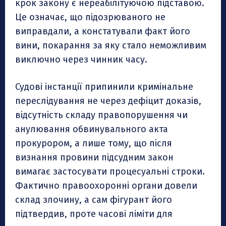
крок закону є нереабілітуючою підставою.
Це означає, що підозрюваного не
виправдали, а констатували факт його
вини, покарання за яку стало неможливим
виключно через чинник часу.
Судові інстанції припинили кримінальне
переслідування не через дефіцит доказів,
відсутність складу правопорушення чи
анулювання обвинувального акта
прокурором, а лише тому, що після
визнання провини підсудним закон
вимагає застосувати процесуальні строки.
Фактично правоохоронні органи довели
склад злочину, а сам фігурант його
підтвердив, проте часові ліміти для