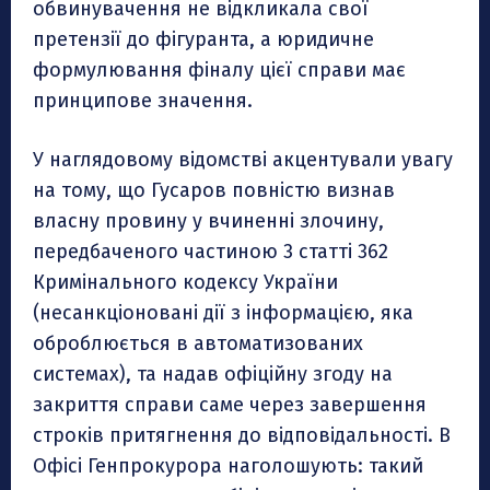
обвинувачення не відкликала свої
претензії до фігуранта, а юридичне
формулювання фіналу цієї справи має
принципове значення.
У наглядовому відомстві акцентували увагу
на тому, що Гусаров повністю визнав
власну провину у вчиненні злочину,
передбаченого частиною 3 статті 362
Кримінального кодексу України
(несанкціоновані дії з інформацією, яка
оброблюється в автоматизованих
системах), та надав офіційну згоду на
закриття справи саме через завершення
строків притягнення до відповідальності. В
Офісі Генпрокурора наголошують: такий