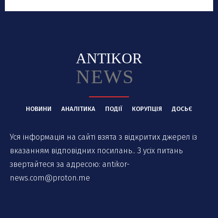
ANTIKOR
NEWS
НОВИНИ
АНАЛІТИКА
ПОДІЇ
КОРУПЦІЯ
ДОСЬЄ
Уся інформація на сайті взята з відкритих джерел із
вказанням відповідних посилань.. З усіх питань
звертайтеся за адресою:
antikor-
news.com@proton.me