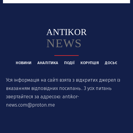
ANTIKOR
NEWS
НОВИНИ
АНАЛІТИКА
ПОДІЇ
КОРУПЦІЯ
ДОСЬЄ
Уся інформація на сайті взята з відкритих джерел із
вказанням відповідних посилань.. З усіх питань
звертайтеся за адресою:
antikor-
news.com@proton.me