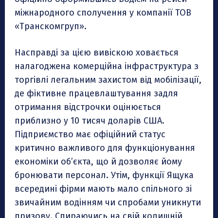
міжнародного сполучення у компанії ТОВ
«Транскомгруп».
Насправді за цією вивіскою ховається
налагоджена комерційна інфраструктура з
торгівлі легальним захистом від мобілізації,
де фіктивне працевлаштування задля
отримання відстрочки оцінюється
приблизно у 10 тисяч доларів США.
Підприємство має офіційний статус
критично важливого для функціонування
економіки об’єкта, що й дозволяє йому
бронювати персонал. Утім, функції Ящука
всередині фірми мають мало спільного зі
звичайним водінням чи спробами уникнути
призову. Спираючись на свій колишній