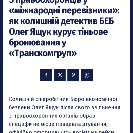
«міжнародні перевізники»:
як колишній детектив БЕБ
Олег Ящук курує тіньове
бронювання у
«Транскомгруп»
Колишній співробітник Бюро економічної
безпеки Олег Ящук після свого звільнення
з правоохоронних органів обрав
специфічне місце працевлаштування,
офіційно оформившись водієм на рейси