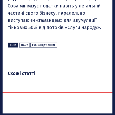
Сова мінімізує податки навіть у легальній
частині свого бізнесу, паралельно
виступаючи «гаманцем» для акумуляції
тіньових 50% від потоків «Слуги народу».
ТЕГИ
НАБУ
РОЗСЛІДУВАННЯ
Схожі статті