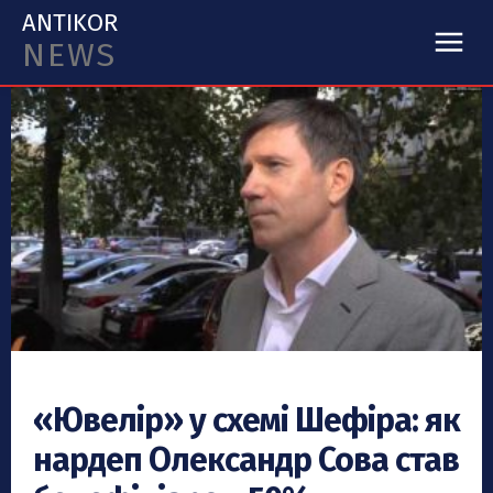
ANTIKOR
NEWS
«Ювелір» у схемі Шефіра: як
нардеп Олександр Сова став