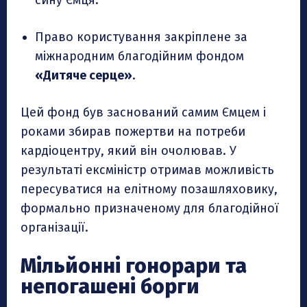
сину Ємця.
Право користування закріплене за
міжнародним благодійним фондом
«Дитяче серце»
.
Цей фонд був заснований самим Ємцем і
роками збирав пожертви на потреби
кардіоцентру, який він очолював. У
результаті ексміністр отримав можливість
пересуватися на елітному позашляховику,
формально призначеному для благодійної
організації.
Мільйонні гонорари та
непогашені борги