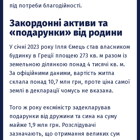
під потреби благодійності.
Закордонні активи та
«подарунки» від родини
У січні 2023 року Ілля Ємець став власником
будинку в Греції площею 273 кв. м разом із
земельною ділянкою понад 4 тисячі кв. м.
За офіційними даними, вартість житла
склала понад 10,7 млн грн, проте ціна самої
землі в декларації чомусь не вказана.
Того ж року ексміністр задекларував
подарунки від дружини та сина на суму
майже 1,9 млн грн. Розслідувачі
зазначають, що отримання великих сум