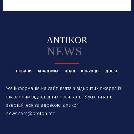
ANTIKOR
NEWS
НОВИНИ
АНАЛІТИКА
ПОДІЇ
КОРУПЦІЯ
ДОСЬЄ
Уся інформація на сайті взята з відкритих джерел із
вказанням відповідних посилань.. З усіх питань
звертайтеся за адресою:
antikor-
news.com@proton.me