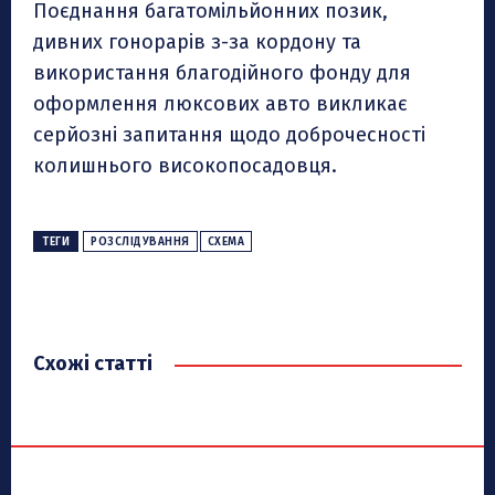
Поєднання багатомільйонних позик,
дивних гонорарів з-за кордону та
використання благодійного фонду для
оформлення люксових авто викликає
серйозні запитання щодо доброчесності
колишнього високопосадовця.
ТЕГИ
РОЗСЛІДУВАННЯ
СХЕМА
Схожі статті