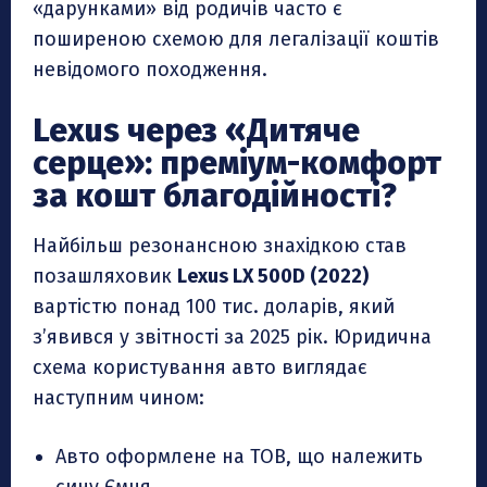
«дарунками» від родичів часто є
поширеною схемою для легалізації коштів
невідомого походження.
Lexus через «Дитяче
серце»: преміум-комфорт
за кошт благодійності?
Найбільш резонансною знахідкою став
позашляховик
Lexus LX 500D (2022)
вартістю понад 100 тис. доларів, який
з’явився у звітності за 2025 рік. Юридична
схема користування авто виглядає
наступним чином:
Авто оформлене на ТОВ, що належить