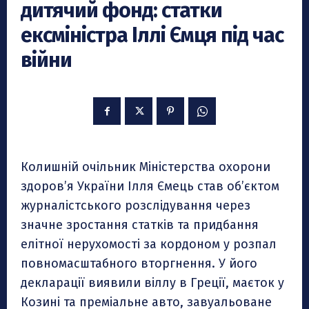
дитячий фонд: статки
ексміністра Іллі Ємця під час
війни
Колишній очільник Міністерства охорони
здоров’я України Ілля Ємець став об’єктом
журналістського розслідування через
значне зростання статків та придбання
елітної нерухомості за кордоном у розпал
повномасштабного вторгнення. У його
декларації виявили віллу в Греції, маєток у
Козині та преміальне авто, завуальоване