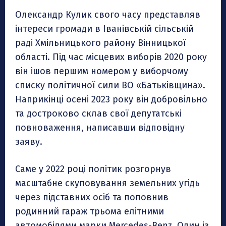
Олександр Кулик свого часу представляв
інтереси громади в Іванівській сільській
раді Хмільницького району Вінницької
області. Під час місцевих виборів 2020 року
він ішов першим номером у виборчому
списку політичної сили ВО «Батьківщина».
Наприкінці осені 2023 року він добровільно
та достроково склав свої депутатські
повноваження, написавши відповідну
заяву.
Саме у 2022 році політик розгорнув
масштабне скуповування земельних угідь
через підставних осіб та поповнив
родинний гараж трьома елітними
автомобілями марки Mercedes-Benz. Один із