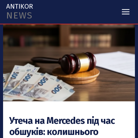
ANTIKOR
NEWS
Утеча на Mercedes під час
обшуків: колишнього