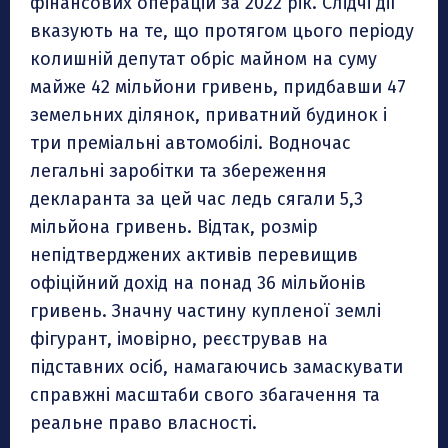
фінансових операцій за 2022 рік. Слідчі дії
вказують на те, що протягом цього періоду
колишній депутат обріс майном на суму
майже 42 мільйони гривень, придбавши 47
земельних ділянок, приватний будинок і
три преміальні автомобілі. Водночас
легальні заробітки та збереження
декларанта за цей час ледь сягали 5,3
мільйона гривень. Відтак, розмір
непідтверджених активів перевищив
офіційний дохід на понад 36 мільйонів
гривень. Значну частину купленої землі
фігурант, імовірно, реєстрував на
підставних осіб, намагаючись замаскувати
справжні масштаби свого збагачення та
реальне право власності.