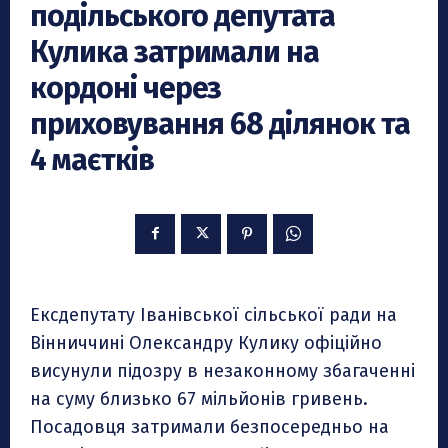
подільського депутата
Кулика затримали на
кордоні через
приховування 68 ділянок та
4 маєтків
Ексдепутату Іванівської сільської ради на
Вінниччині Олександру Кулику офіційно
висунули підозру в незаконному збагаченні
на суму близько 67 мільйонів гривень.
Посадовця затримали безпосередньо на