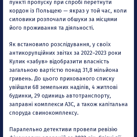
пункті пропуску при спробі перетнути
кордон із Польщею — якраз у той час, коли
силовики розпочали обшуки за місцями
його проживання та діяльності.
Як встановило розслідування, у своїх
антикорупційних звітах за 2022–2023 роки
Кулик «забув» відобразити власність
загальною вартістю понад 31,8 мільйона
гривень. До цього прихованого списку
увійшли 68 земельних наділів, 4 житлові
будинки, 29 одиниць автотранспорту,
заправні комплекси АЗС, а також капітальна
споруда свинокомплексу.
Паралельно детективи провели ревізію