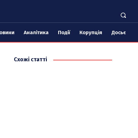
овини
Аналітика
Події
Корупція
Досьє
Схожі статті