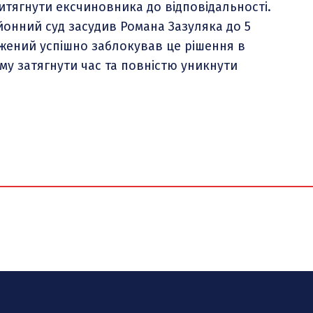
итягнути ексчиновника до відповідальності.
йонний суд засудив Романа Зазуляка до 5
джений успішно заблокував це рішення в
ому затягнути час та повністю уникнути