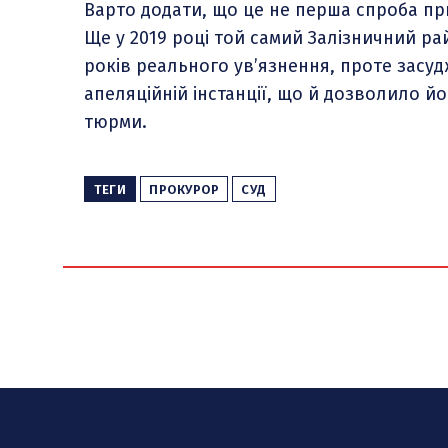
Варто додати, що це не перша спроба пр
Ще у 2019 році той самий Залізничний ра
років реального ув’язнення, проте засу
апеляційній інстанції, що й дозволило й
тюрми.
ТЕГИ
ПРОКУРОР
СУД