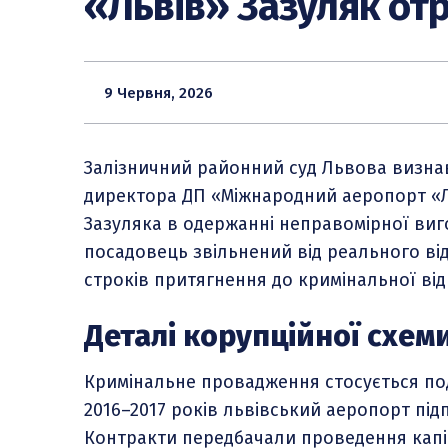
«Львів» Зазуляк от
9 Червня, 2026
Залізничний районний суд Львова визн
директора ДП «Міжнародний аеропорт «Л
Зазуляка в одержанні неправомірної ви
посадовець звільнений від реального ві
строків притягнення до кримінальної від
Деталі корупційної схем
Кримінальне провадження стосується по
2016–2017 років львівський аеропорт підп
Контракти передбачали проведення капі