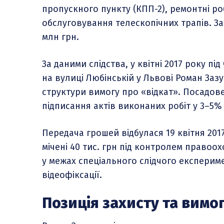
пропускного пункту (КПП-2), ремонтні роб
обслуговування телескопічних трапів. За
млн грн.
За даними слідства, у квітні 2017 року пі
на вулиці Любінській у Львові Роман За
структури вимогу про «відкат». Посадов
підписання актів виконаних робіт у 3–5%
Передача грошей відбулася 19 квітня 201
мічені 40 тис. грн під контролем правоо
у межах спеціального слідчого експериме
відеофіксації.
Позиція захисту та вимо