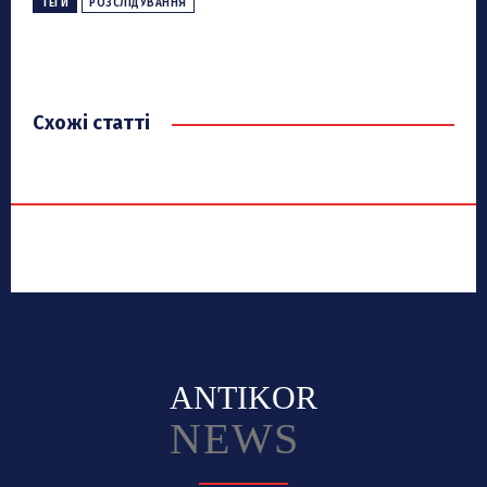
ТЕГИ
РОЗСЛІДУВАННЯ
Схожі статті
ANTIKOR
NEWS