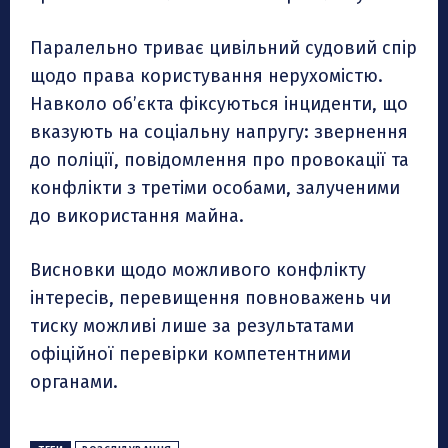
Паралельно триває цивільний судовий спір
щодо права користування нерухомістю.
Навколо об’єкта фіксуються інциденти, що
вказують на соціальну напругу: звернення
до поліції, повідомлення про провокації та
конфлікти з третіми особами, залученими
до використання майна.
Висновки щодо можливого конфлікту
інтересів, перевищення повноважень чи
тиску можливі лише за результатами
офіційної перевірки компетентними
органами.