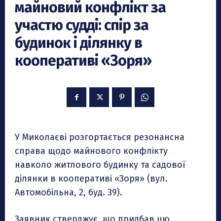
майновий конфлікт за
участю судді: спір за
будинок і ділянку в
кооперативі «Зоря»
У Миколаєві розгортається резонансна
справа щодо майнового конфлікту
навколо житлового будинку та садової
ділянки в кооперативі «Зоря» (вул.
Автомобільна, 2, буд. 39).
Заявник стверджує, що придбав цю