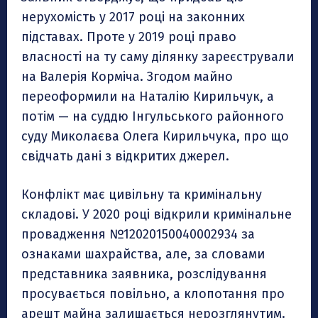
нерухомість у 2017 році на законних
підставах. Проте у 2019 році право
власності на ту саму ділянку зареєстрували
на Валерія Корміча. Згодом майно
переоформили на Наталію Кирильчук, а
потім — на суддю Інгульського районного
суду Миколаєва Олега Кирильчука, про що
свідчать дані з відкритих джерел.
Конфлікт має цивільну та кримінальну
складові. У 2020 році відкрили кримінальне
провадження №12020150040002934 за
ознаками шахрайства, але, за словами
представника заявника, розслідування
просувається повільно, а клопотання про
арешт майна залишається нерозглянутим.