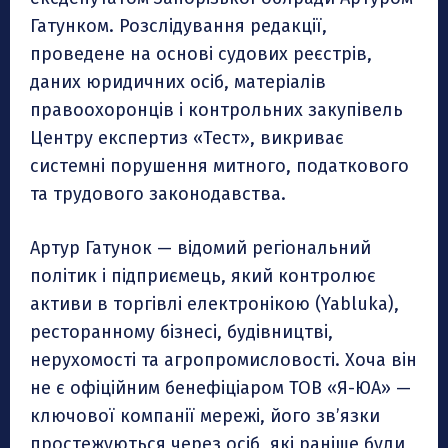
Гатунком. Розслідування редакції,
проведене на основі судових реєстрів,
даних юридичних осіб, матеріалів
правоохоронців і контрольних закупівель
Центру експертиз «Тест», викриває
системні порушення митного, податкового
та трудового законодавства.
Артур Гатунок — відомий регіональний
політик і підприємець, який контролює
активи в торгівлі електронікою (Yabluka),
ресторанному бізнесі, будівництві,
нерухомості та агропромисловості. Хоча він
не є офіційним бенефіціаром ТОВ «Я-ЮА» —
ключової компанії мережі, його зв’язки
простежуються через осіб, які раніше були