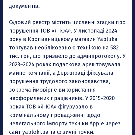
документів.
Судовий реєстр містить численні згадки про
порушення ТОВ «Я-ЮА». У листопаді 2024
року в Кропивницькому магазин Yabluka
торгував необлікованою технікою на 582
тис. грн, що призвело до адмінпротоколу. У
2023–2024 роках податкова арештовувала
майно компанії, а Держпраці фіксувала
порушення трудового законодавства,
зокрема ймовірне використання
неоформлених працівників. У 2015–2020
роках ТОВ «Я-ЮА» фігурувало в
кримінальному провадженні щодо
нелегального імпорту техніки Apple через
сайт yabloki.ua та фізичні точки.