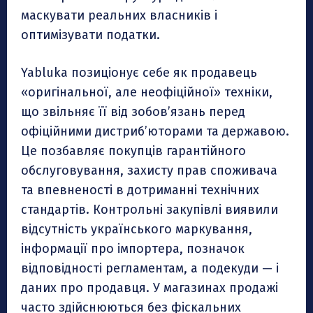
маскувати реальних власників і
оптимізувати податки.
Yabluka позиціонує себе як продавець
«оригінальної, але неофіційної» техніки,
що звільняє її від зобов’язань перед
офіційними дистриб’юторами та державою.
Це позбавляє покупців гарантійного
обслуговування, захисту прав споживача
та впевненості в дотриманні технічних
стандартів. Контрольні закупівлі виявили
відсутність українського маркування,
інформації про імпортера, позначок
відповідності регламентам, а подекуди — і
даних про продавця. У магазинах продажі
часто здійснюються без фіскальних