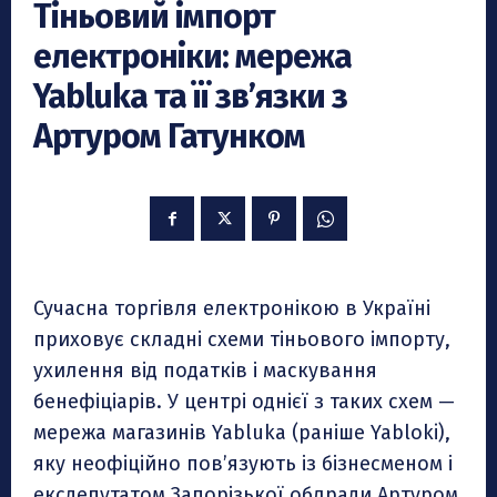
Тіньовий імпорт
електроніки: мережа
Yabluka та її зв’язки з
Артуром Гатунком
Сучасна торгівля електронікою в Україні
приховує складні схеми тіньового імпорту,
ухилення від податків і маскування
бенефіціарів. У центрі однієї з таких схем —
мережа магазинів Yabluka (раніше Yabloki),
яку неофіційно пов’язують із бізнесменом і
ексдепутатом Запорізької облради Артуром