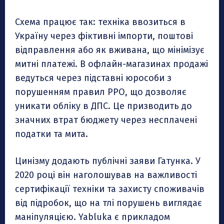
Схема працює так: техніка ввозиться в
Україну через фіктивні імпорти, поштові
відправлення або як вживана, що мінімізує
митні платежі. В офлайн-магазинах продажі
ведуться через підставні юрособи з
порушенням правил РРО, що дозволяє
уникати обліку в ДПС. Це призводить до
значних втрат бюджету через несплачені
податки та мита.
Цинізму додають публічні заяви Гатунка. У
2020 році він наголошував на важливості
сертифікації техніки та захисту споживачів
від підробок, що на тлі порушень виглядає
маніпуляцією. Yabluka є прикладом