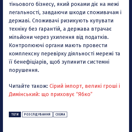
тіньового бізнесу, який роками діє на межі
легальності, завдаючи шкоди споживачам і
державі. Споживачі ризикують купувати
техніку без гарантій, а держава втрачає
мільйони через ухилення від податків.
Контролюючі органи мають провести
комплексну перевірку діяльності мережі та
її бенефіціарів, щоб зупинити системні
порушення.
Читайте також:
Сірий імпорт, великі гроші і
Димінський: що приховує “Ябко”
ТЕГИ
РОЗСЛІДУВАННЯ
СХЕМА