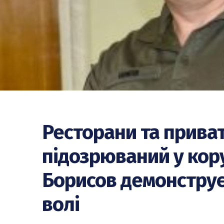
Ресторани та приват
підозрюваний у кору
Борисов демонструє
волі