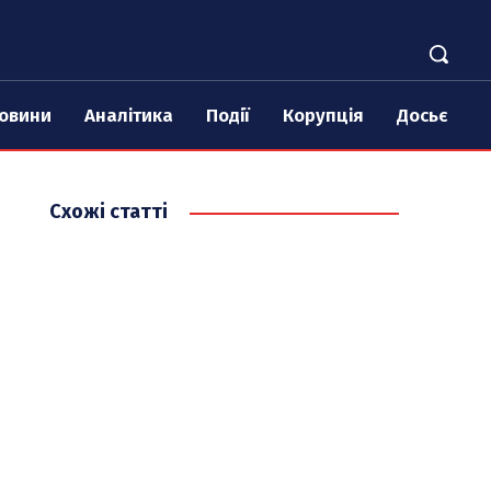
овини
Аналітика
Події
Корупція
Досьє
Схожі статті