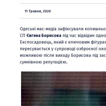
11 Травня, 2026
Одеські мас-медіа зафіксували колишньо
СП
Євгена Борисова
під час відвідин одно
Експосадовець, який є ключовим фігура
пересувається у супроводі озброєної охо
можливою після виходу Борисова під заст
сумнівною репутацією.