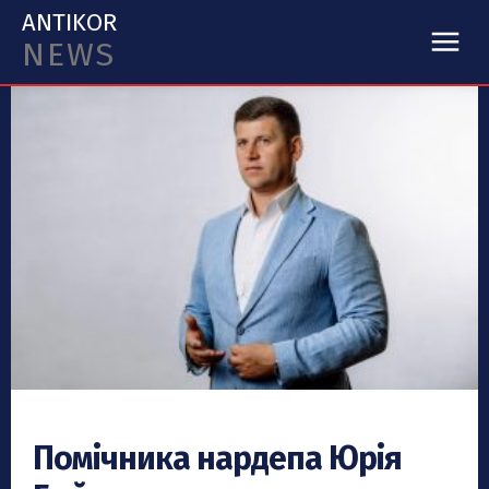
ANTIKOR
NEWS
Помічника нардепа Юрія