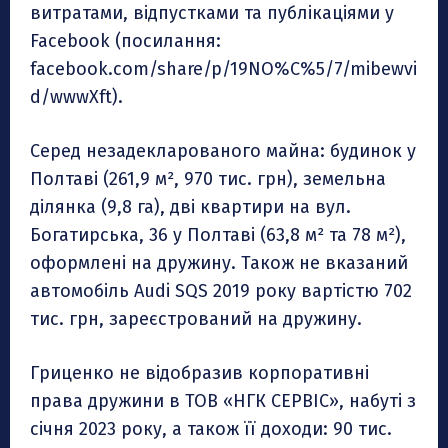
витратами, відпустками та публікаціями у
Facebook (посилання:
facebook.com/share/p/19NO%C%5/7/mibewvi
d/wwwXft).
Серед незадекларованого майна: будинок у
Полтаві (261,9 м², 970 тис. грн), земельна
ділянка (9,8 га), дві квартири на вул.
Богатирська, 36 у Полтаві (63,8 м² та 78 м²),
оформлені на дружину. Також не вказаний
автомобіль Audi SQS 2019 року вартістю 702
тис. грн, зареєстрований на дружину.
Гриценко не відобразив корпоративні
права дружини в ТОВ «НГК СЕРВІС», набуті з
січня 2023 року, а також її доходи: 90 тис.