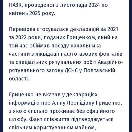
НАЗК, проведеної з листопада 2024 по
квітень 2025 року.
Перевірка стосувалася декларацій за 2021
та 2022 роки, поданих Гриценком, який на
той час обіймав посаду начальника
частини з ліквідації нафтогазових фонтанів
та спеціальних рятувальних робіт Аварійно-
рятувального загону ДСНС у Полтавській
області.
Гриценко не вказав у деклараціях
інформацію про Аліну Леонідівну Гриценко,
з якою спільно проживає без офіційного
шлюбу. Факт співжиття підтверджується
спільним користуванням майном,