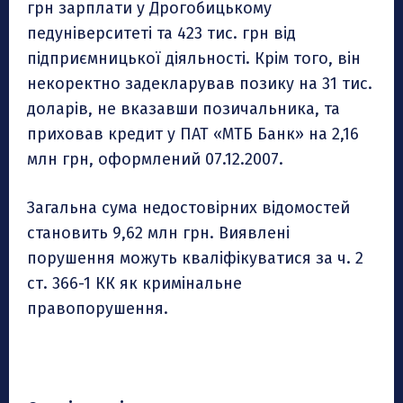
грн зарплати у Дрогобицькому
педуніверситеті та 423 тис. грн від
підприємницької діяльності. Крім того, він
некоректно задекларував позику на 31 тис.
доларів, не вказавши позичальника, та
приховав кредит у ПАТ «МТБ Банк» на 2,16
млн грн, оформлений 07.12.2007.
Загальна сума недостовірних відомостей
становить 9,62 млн грн. Виявлені
порушення можуть кваліфікуватися за ч. 2
ст. 366-1 КК як кримінальне
правопорушення.