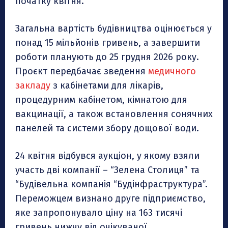
початку квітня.
Загальна вартість будівництва оцінюється у
понад 15 мільйонів гривень, а завершити
роботи планують до 25 грудня 2026 року.
Проєкт передбачає зведення
медичного
закладу
з кабінетами для лікарів,
процедурним кабінетом, кімнатою для
вакцинації, а також встановлення сонячних
панелей та системи збору дощової води.
24 квітня відбувся аукціон, у якому взяли
участь дві компанії – “Зелена Столиця” та
“Будівельна компанія “Будінфраструктура”.
Переможцем визнано друге підприємство,
яке запропонувало ціну на 163 тисячі
гривень нижчу від очікуваної.