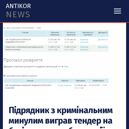
ANTIKOR
NEWS
Підрядник з кримінальним
минулим виграв тендер на