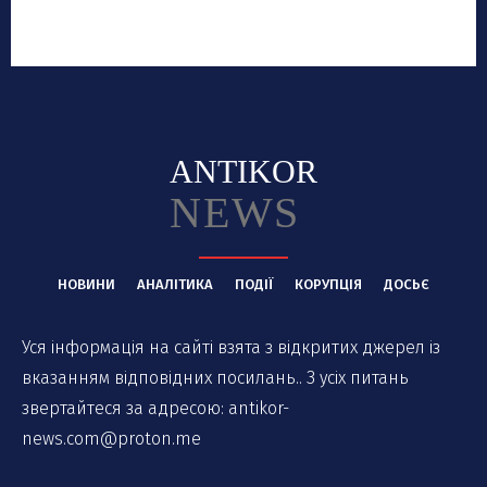
ANTIKOR
NEWS
НОВИНИ
АНАЛІТИКА
ПОДІЇ
КОРУПЦІЯ
ДОСЬЄ
Уся інформація на сайті взята з відкритих джерел із
вказанням відповідних посилань.. З усіх питань
звертайтеся за адресою:
antikor-
news.com@proton.me