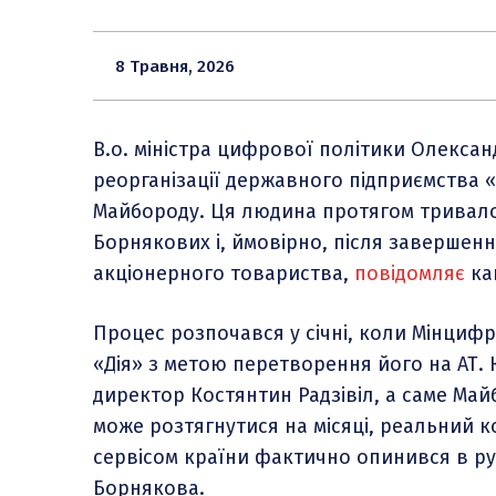
8 Травня, 2026
В.о. міністра цифрової політики Олекса
реорганізації державного підприємства «
Майбороду. Ця людина протягом тривало
Борнякових і, ймовірно, після завершен
акціонерного товариства,
повідомляє
кан
Процес розпочався у січні, коли Мінцифр
«Дія» з метою перетворення його на АТ. 
директор Костянтин Радзівіл, а саме Май
може розтягнутися на місяці, реальний 
сервісом країни фактично опинився в ру
Борнякова.