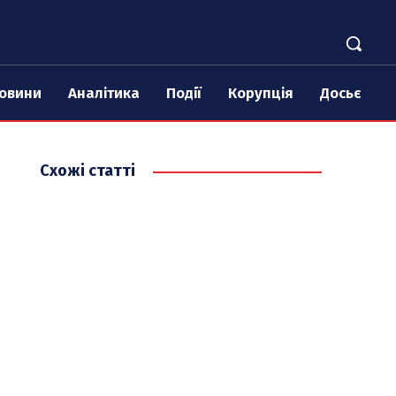
овини
Аналітика
Події
Корупція
Досьє
Схожі статті