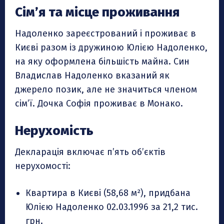
Сім’я та місце проживання
Надоленко зареєстрований і проживає в
Києві разом із дружиною Юлією Надоленко,
на яку оформлена більшість майна. Син
Владислав Надоленко вказаний як
джерело позик, але не значиться членом
сім’ї. Дочка Софія проживає в Монако.
Нерухомість
Декларація включає п’ять об’єктів
нерухомості:
Квартира в Києві (58,68 м²), придбана
Юлією Надоленко 02.03.1996 за 21,2 тис.
грн.