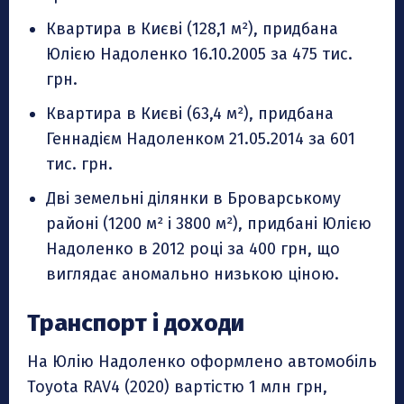
Квартира в Києві (128,1 м²), придбана
Юлією Надоленко 16.10.2005 за 475 тис.
грн.
Квартира в Києві (63,4 м²), придбана
Геннадієм Надоленком 21.05.2014 за 601
тис. грн.
Дві земельні ділянки в Броварському
районі (1200 м² і 3800 м²), придбані Юлією
Надоленко в 2012 році за 400 грн, що
виглядає аномально низькою ціною.
Транспорт і доходи
На Юлію Надоленко оформлено автомобіль
Toyota RAV4 (2020) вартістю 1 млн грн,