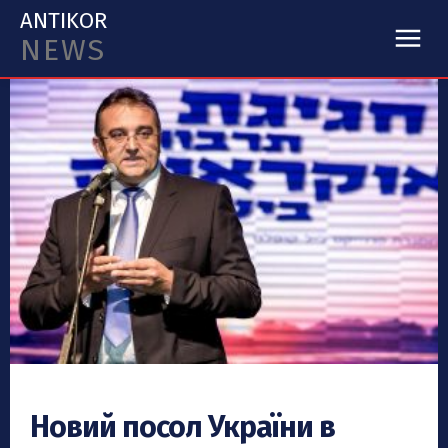
ANTIKOR
NEWS
Новий посол України в