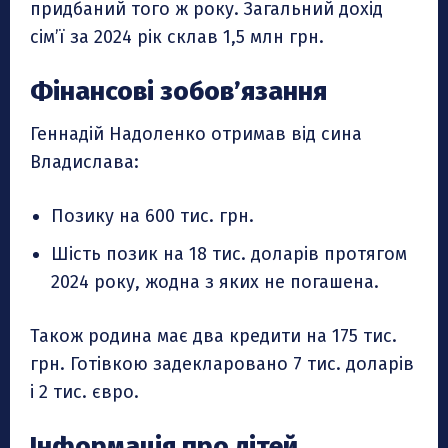
придбаний того ж року. Загальний дохід
сім’ї за 2024 рік склав 1,5 млн грн.
Фінансові зобов’язання
Геннадій Надоленко отримав від сина
Владислава:
Позику на 600 тис. грн.
Шість позик на 18 тис. доларів протягом
2024 року, жодна з яких не погашена.
Також родина має два кредити на 175 тис.
грн. Готівкою задекларовано 7 тис. доларів
і 2 тис. євро.
Інформація про дітей