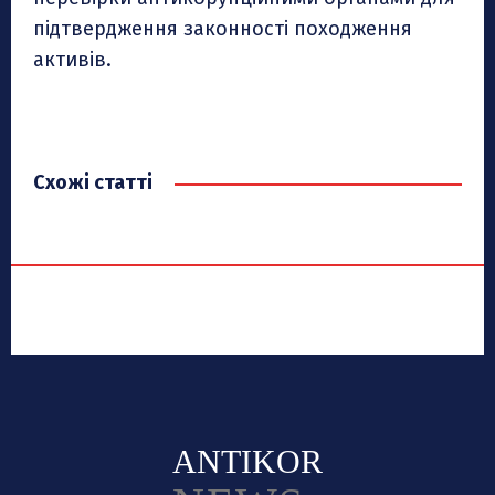
підтвердження законності походження
активів.
Схожі статті
ANTIKOR