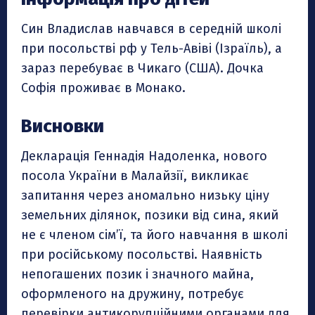
Син Владислав навчався в середній школі
при посольстві рф у Тель-Авіві (Ізраїль), а
зараз перебуває в Чикаго (США). Дочка
Софія проживає в Монако.
Висновки
Декларація Геннадія Надоленка, нового
посола України в Малайзії, викликає
запитання через аномально низьку ціну
земельних ділянок, позики від сина, який
не є членом сім’ї, та його навчання в школі
при російському посольстві. Наявність
непогашених позик і значного майна,
оформленого на дружину, потребує
перевірки антикорупційними органами для