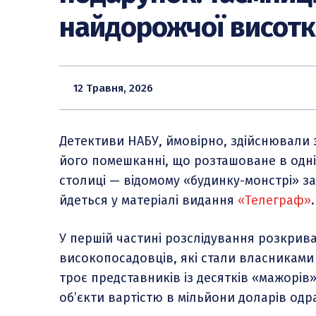
найдорожчої висотк
12 Травня, 2026
Детективи НАБУ, ймовірно, здійснювали 
його помешканні, що розташоване в одні
столиці — відомому «будинку-монстрі» за
йдеться у матеріалі видання
«Телеграф»
.
У першій частині розслідування розкрив
високопосадовців, які стали власниками 
троє представників із десятків «мажорів»
об’єкти вартістю в мільйони доларів одр