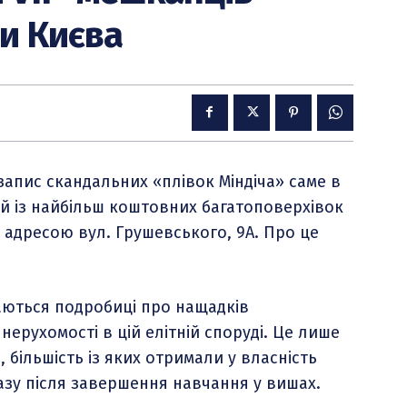
и Києва
запис скандальних «плівок Міндіча» саме в
й із найбільш коштовних багатоповерхівок
 адресою вул. Грушевського, 9А. Про це
аються подробиці про нащадків
нерухомості в цій елітній споруді. Це лише
, більшість із яких отримали у власність
азу після завершення навчання у вишах.