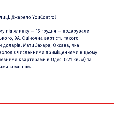
ому під ялинку — 15 грудня — подарували
кого, 9А. Оціночна вартість такого
 доларів. Мати Захара, Оксана, яка
володіє численними приміщеннями в цьому
чезними квартирами в Одесі (221 кв. м) та
ками компаній.