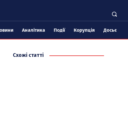
овини
Аналітика
Події
Корупція
Досьє
Схожі статті