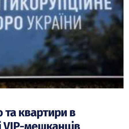
 та квартири в
і VIP-мешканців