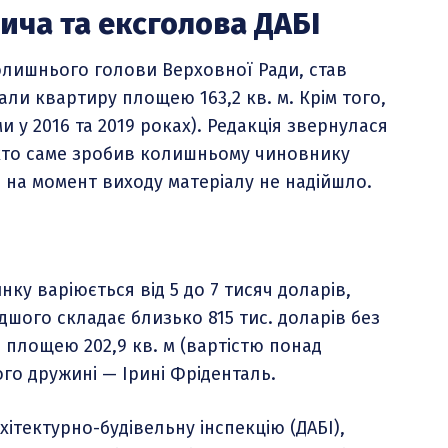
вича та ексголова ДАБІ
лишнього голови Верховної Ради, став
вали квартиру площею 163,2 кв. м. Крім того,
 у 2016 та 2019 роках). Редакція звернулася
 хто саме зробив колишньому чиновнику
 на момент виходу матеріалу не надійшло.
ку варіюється від 5 до 7 тисяч доларів,
шого складає близько 815 тис. доларів без
 площею 202,9 кв. м (вартістю понад
ого дружині — Ірині Фріденталь.
тектурно-будівельну інспекцію (ДАБІ),