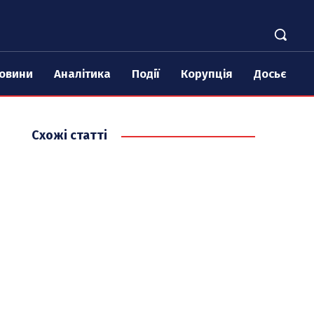
овини
Аналітика
Події
Корупція
Досьє
Схожі статті