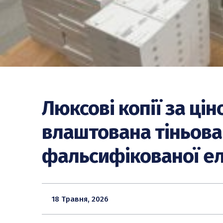
Люксові копії за ці
влаштована тіньова 
фальсифікованої ел
18 Травня, 2026