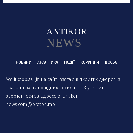
ANTIKOR
NEWS
НОВИНИ
АНАЛІТИКА
ПОДІЇ
КОРУПЦІЯ
ДОСЬЄ
Уся інформація на сайті взята з відкритих джерел із
вказанням відповідних посилань.. З усіх питань
звертайтеся за адресою:
antikor-
news.com@proton.me