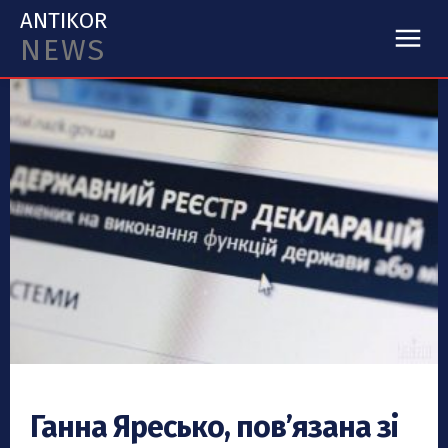
ANTIKOR
NEWS
Ганна Яресько, пов’язана зі