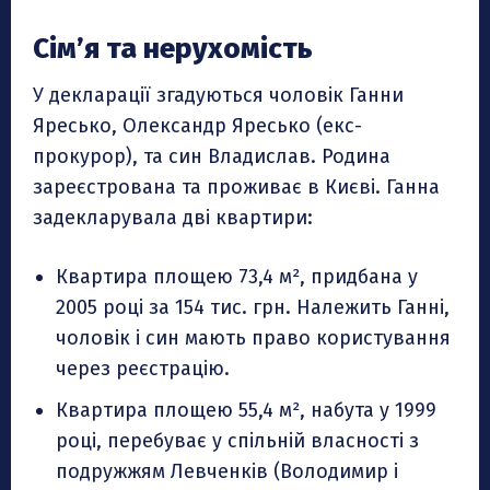
Сім’я та нерухомість
У декларації згадуються чоловік Ганни
Яресько, Олександр Яресько (екс-
прокурор), та син Владислав. Родина
зареєстрована та проживає в Києві. Ганна
задекларувала дві квартири:
Квартира площею 73,4 м², придбана у
2005 році за 154 тис. грн. Належить Ганні,
чоловік і син мають право користування
через реєстрацію.
Квартира площею 55,4 м², набута у 1999
році, перебуває у спільній власності з
подружжям Левченків (Володимир і