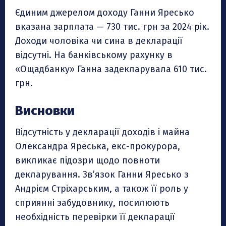
Єдиним джерелом доходу Ганни Яресько
вказана зарплата — 730 тис. грн за 2024 рік.
Доходи чоловіка чи сина в декларації
відсутні. На банківському рахунку в
«Ощадбанку» Ганна задекларувала 610 тис.
грн.
Висновки
Відсутність у декларації доходів і майна
Олександра Яреська, екс-прокурора,
викликає підозри щодо повноти
декларування. Зв’язок Ганни Яресько з
Андрієм Стріхарським, а також її роль у
сприянні забудовнику, посилюють
необхідність перевірки її декларації