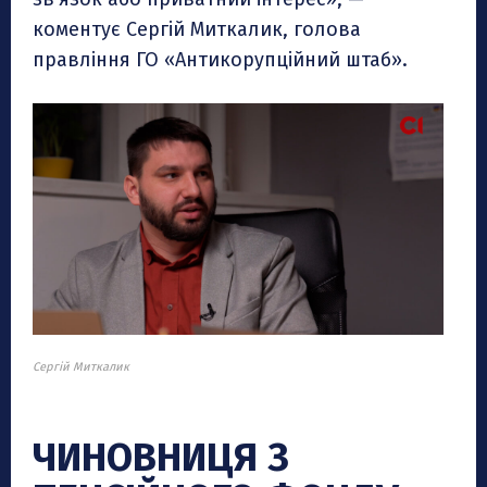
коментує Сергій Миткалик, голова
правління ГО «Антикорупційний штаб».
Сергій Миткалик
ЧИНОВНИЦЯ З