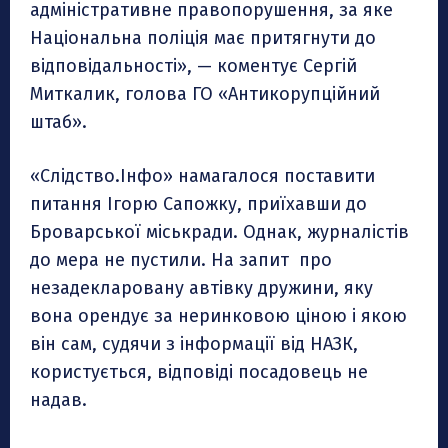
адміністративне правопорушення, за яке
Національна поліція має притягнути до
відповідальності», — коментує Сергій
Миткалик, голова ГО «Антикорупційний
штаб».
«Слідство.Інфо» намагалося поставити
питання Ігорю Сапожку, приїхавши до
Броварської міськради. Однак, журналістів
до мера не пустили. На запит про
незадекларовану автівку дружини, яку
вона орендує за неринковою ціною і якою
він сам, судячи з інформації від НАЗК,
користується, відповіді посадовець не
надав.