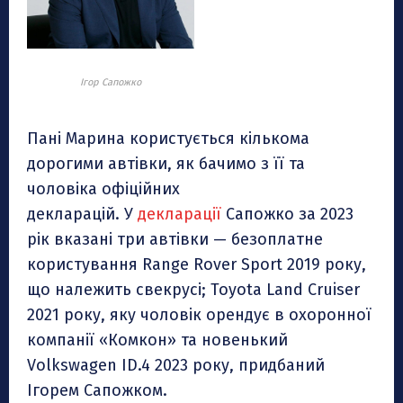
Ігор Сапожко
Пані Марина користується кількома
дорогими автівки, як бачимо з її та
чоловіка офіційних
декларацій. У
декларації
Сапожко за 2023
рік вказані три автівки — безоплатне
користування Range Rover Sport 2019 року,
що належить свекрусі; Toyota Land Cruiser
2021 року, яку чоловік орендує в охоронної
компанії «Комкон» та новенький
Volkswagen ID.4 2023 року, придбаний
Ігорем Сапожком.