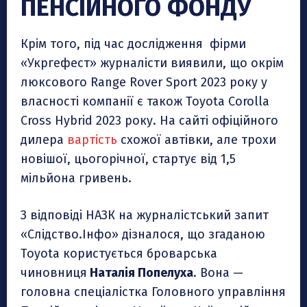
ПЕНСІЙНОГО ФОНДУ
Крім того, під час дослідження фірми
«Укргефест» журналісти виявили, що окрім
люксового Range Rover Sport 2023 року у
власності компанії є також Toyota Corolla
Cross Hybrid 2023 року. На сайті офіційного
дилера
вартість
схожої автівки, але трохи
новішої, цьогорічної, стартує від 1,5
мільйона гривень.
З відповіді НАЗК на журналістський запит
«Слідство.Інфо» дізналося, що згаданою
Toyota користується броварська
чиновниця
Наталія Попелуха
. Вона —
головна спеціалістка Головного управління