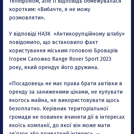
телефоном, але її відповідь обмежувалася
коротким: «Вибачте, я не можу
розмовляти».
У відповіді НАЗК «Антикорупційному штабу»
повідомило, що встановило факт
користування міським головою Броварів
Ігорем Сапожко Range Rover Sport 2023
року, який орендує його дружина.
«Посадовець не має права брати автівки в
оренду за заниженими цінами, не купувати
якогось майна, не використовувати щось
безоплатно. Керівник територіальної
громади не повинен вчиняти дії в інтересах
якоїсь компанії, до якої він може мати
зв’язок або приватний інтерес», —