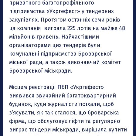
приватного багатопрофільного
підприємства «Укргефест» у тендерних
закупівлях. Протягом останніх семи років
ця компанія виграла 225 лотів на майже 48
мільйонів гривень. Найчастішими
організаторами цих тендерів були
комунальні підприємства Броварської
міської ради, а також виконавчий комітет
Броварської міськради.
Місцем реєстрації ПБП «Укргефест»
виявився звичайний багатоквартирний
будинок, куди журналісти поїхали, щоб
зʼясувати, як так сталося, що броварська
фірма, що обслуговує ліфти та регулярно
виграє тендери міськради, вирішила купити