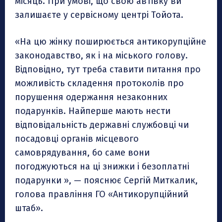
місяць. При умові, що свою автівку ви
залишаєте у сервісному центрі Тойота.
«На цю жінку поширюється антикорупційне
законодавство, як і на міського голову.
Відповідно, тут треба ставити питання про
можливість складення протоколів про
порушення одержання незаконних
подарунків. Найперше мають нести
відповідальність державні службовці чи
посадовці органів місцевого
самоврядування, бо саме вони
погоджуються на ці знижки і безоплатні
подарунки », — пояснює Сергій Миткалик,
голова правління ГО «Антикорупційний
штаб».