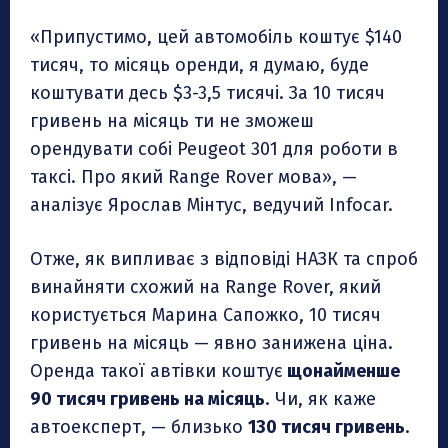
«Припустимо, цей автомобіль коштує $140
тисяч, то місяць оренди, я думаю, буде
коштувати десь $3-3,5 тисячі. За 10 тисяч
гривень на місяць ти не зможеш
орендувати собі Peugeot 301 для роботи в
таксі. Про який Range Rover мова», —
аналізує Ярослав Мінтус, ведучий Infocar.
Отже, як випливає з відповіді НАЗК та спроб
винайняти схожий на Range Rover, який
користується Марина Сапожко, 10 тисяч
гривень на місяць — явно занижена ціна.
Оренда такої автівки коштує
щонайменше
90 тисяч гривень на місяць
. Чи, як каже
автоексперт, — близько
130 тисяч гривень
.