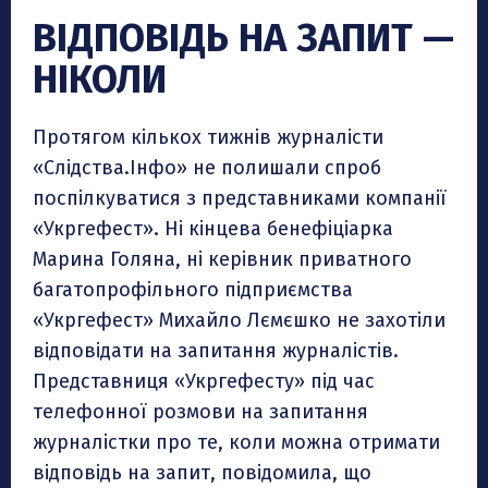
ВІДПОВІДЬ НА ЗАПИТ —
НІКОЛИ
Протягом кількох тижнів журналісти
«Слідства.Інфо» не полишали спроб
поспілкуватися з представниками компанії
«Укргефест». Ні кінцева бенефіціарка
Марина Голяна, ні керівник приватного
багатопрофільного підприємства
«Укргефест» Михайло Лємєшко не захотіли
відповідати на запитання журналістів.
Представниця «Укргефесту» під час
телефонної розмови на запитання
журналістки про те, коли можна отримати
відповідь на запит, повідомила, що