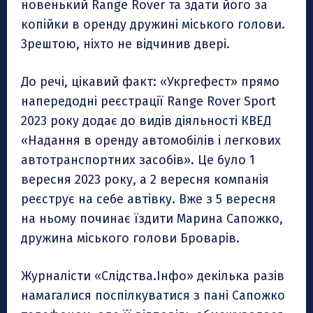
новенький Range Rover та здати його за
копійки в оренду дружині міського голови.
Зрештою, ніхто не відчинив двері.
До речі, цікавий факт: «Укргефест» прямо
напередодні реєстрації Range Rover Sport
2023 року додає до видів діяльності КВЕД
«Надання в оренду автомобілів і легкових
автотранспортних засобів». Це було 1
вересня 2023 року, а 2 вересня компанія
реєструє на себе автівку. Вже з 5 вересня
на ньому починає їздити Марина Сапожко,
дружина міського голови Броварів.
Журналісти «Слідства.Інфо» декілька разів
намагалися поспілкуватися з пані Сапожко