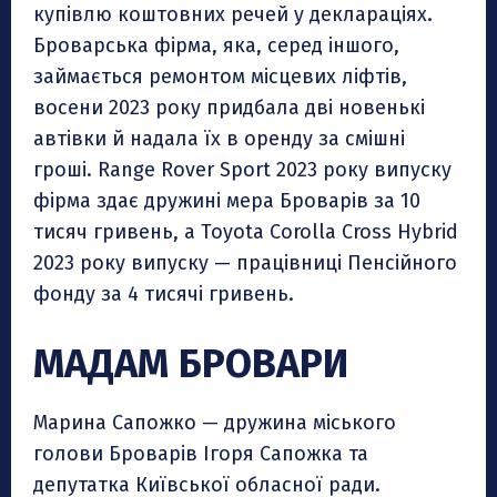
купівлю коштовних речей у деклараціях.
Броварська фірма, яка, серед іншого,
займається ремонтом місцевих ліфтів,
восени 2023 року придбала дві новенькі
автівки й надала їх в оренду за смішні
гроші. Range Rover Sport 2023 року випуску
фірма здає дружині мера Броварів за 10
тисяч гривень, а Toyota Corolla Cross Hybrid
2023 року випуску — працівниці Пенсійного
фонду за 4 тисячі гривень.
МАДАМ БРОВАРИ
Марина Сапожко — дружина міського
голови Броварів Ігоря Сапожка та
депутатка Київської обласної ради.