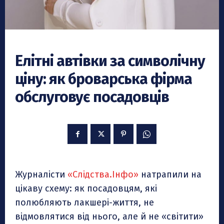
Елітні автівки за символічну
ціну: як броварська фірма
обслуговує посадовців
Журналісти
«Слідства.Інфо»
натрапили на
цікаву схему: як посадовцям, які
полюбляють лакшері-життя, не
відмовлятися від нього, але й не «світити»