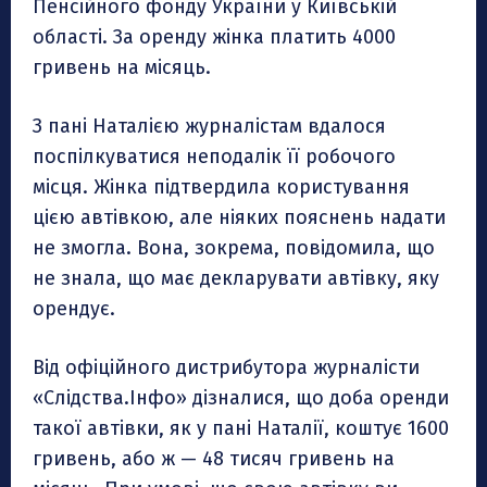
Пенсійного фонду України у Київській
області. За оренду жінка платить 4000
гривень на місяць.
З пані Наталією журналістам вдалося
поспілкуватися неподалік її робочого
місця. Жінка підтвердила користування
цією автівкою, але ніяких пояснень надати
не змогла. Вона, зокрема, повідомила, що
не знала, що має декларувати автівку, яку
орендує.
Від офіційного дистрибутора журналісти
«Слідства.Інфо» дізналися, що доба оренди
такої автівки, як у пані Наталії, коштує 1600
гривень, або ж — 48 тисяч гривень на