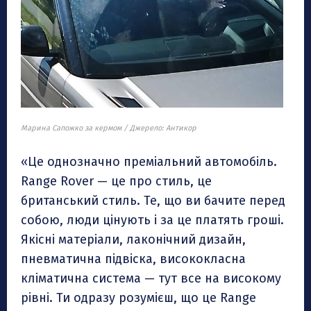
Марина Сапожко за кермом / Джерело: Антикор
«Це однозначно преміальний автомобіль.
Range Rover — це про стиль, це
британський стиль. Те, що ви бачите перед
собою, люди цінують і за це платять гроші.
Якісні матеріали, лаконічний дизайн,
пневматична підвіска, висококласна
кліматична система — тут все на високому
рівні. Ти одразу розумієш, що це Range