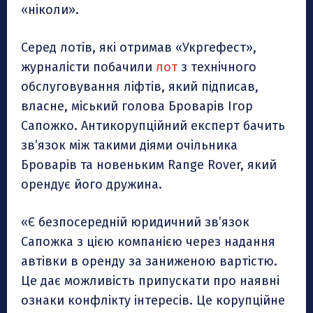
«ніколи».
Серед лотів, які отримав «Укргефест»,
журналісти побачили
лот
з технічного
обслуговування ліфтів, який підписав,
власне, міський голова Броварів Ігор
Сапожко. Антикорупційний експерт бачить
звʼязок між такими діями очільника
Броварів та новеньким Range Rover, який
орендує його дружина.
«Є безпосередній юридичний зв’язок
Сапожка з цією компанією через надання
автівки в оренду за заниженою вартістю.
Це дає можливість припускати про наявні
ознаки конфлікту інтересів. Це корупційне