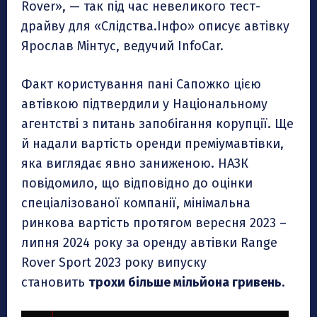
Rover», — так під час невеликого тест-
драйву для «Слідства.Інфо» описує автівку
Ярослав Мінтус, ведучий InfoCar.
Факт користування пані Сапожко цією
автівкою підтвердили у Національному
агентстві з питань запобігання корупції. Ще
й надали вартість оренди преміумавтівки,
яка виглядає явно заниженою. НАЗК
повідомило, що відповідно до оцінки
спеціалізованої компанії, мінімальна
ринкова вартість протягом вересня 2023 –
липня 2024 року за оренду автівки Range
Rover Sport 2023 року випуску
становить
трохи більше мільйона гривень
.