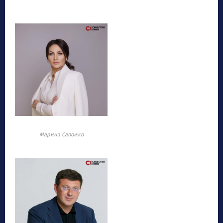
Марина Сапожко