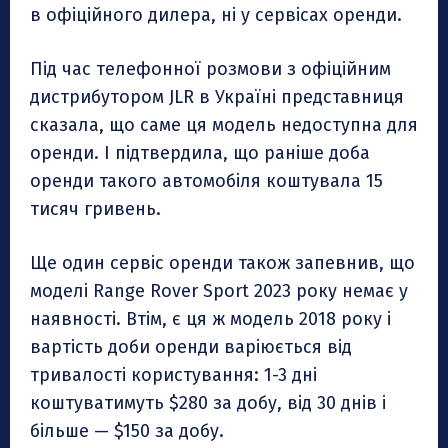
в офіційного дилера, ні у сервісах оренди.
Під час телефонної розмови з офіційним
дистрибутором JLR в Україні представниця
сказала, що саме ця модель недоступна для
оренди. І підтвердила, що раніше доба
оренди такого автомобіля коштувала 15
тисяч гривень.
Ще один сервіс оренди також запевнив, що
моделі Range Rover Sport 2023 року немає у
наявності. Втім, є ця ж модель 2018 року і
вартість доби оренди варіюється від
тривалості користування: 1-3 дні
коштуватимуть $280 за добу, від 30 днів і
більше — $150 за добу.