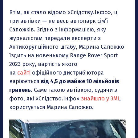
Втім, як стало відомо «Слідству.Інфо», ці
три автівки — не весь автопарк сім’ї
Сапожків. Згідно з інформацією, яку
журналістам передали експерти з
Антикорупційного штабу, Марина Сапожко
їздить на новенькому Range Rover Sport
2023 року, вартість якого
на
сайті
офіційного дистриб’ютора
варіюється
від 4,5 до майже 10 мільйонів
гривень
. Саме такою автівкою, судячи з
фото, які «Слідство.Інфо»
знайшло у ЗМІ
,
користується Марина Сапожко.