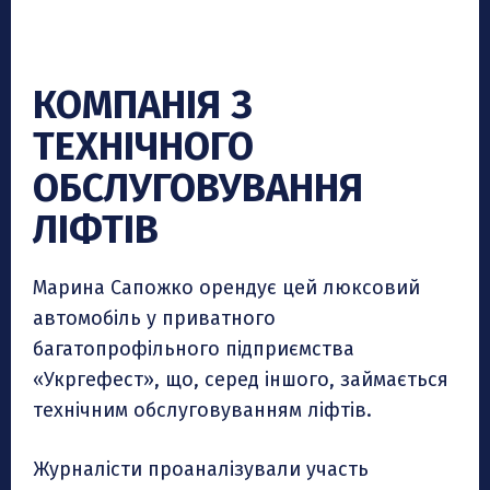
КОМПАНІЯ З
ТЕХНІЧНОГО
ОБСЛУГОВУВАННЯ
ЛІФТІВ
Марина Сапожко орендує цей люксовий
автомобіль у приватного
багатопрофільного підприємства
«Укргефест», що, серед іншого, займається
технічним обслуговуванням ліфтів.
Журналісти проаналізували участь