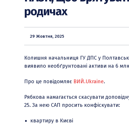
родичах
29 Жовтня, 2025
Колишня начальниця ГУ ДПС у Полтавській
виявило необґрунтовані активи на 6 млн 
Про це повідомляє
ВИЙ.Ukraine
.
Рябкова намагається скасувати доповідну
25. За нею САП просить конфіскувати:
квартиру в Києві