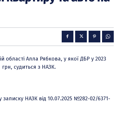
 області Алла Рябкова, у якої ДБР у 2023
грн, судиться з НАЗК.
 записку НАЗК від 10.07.2025 №282-02/6371-