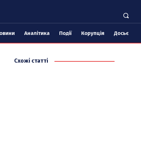
овини
Аналітика
Події
Корупція
Досьє
Схожі статті