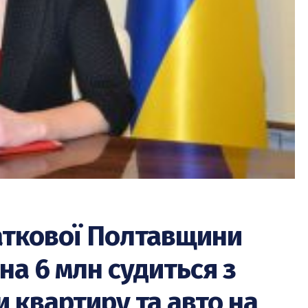
аткової Полтавщини
на 6 млн судиться з
 квартиру та авто на