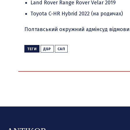
Land Rover Range Rover Velar 2019
Toyota C-HR Hybrid 2022 (на родичах)
Полтавський окружний адмінсуд відмовив
ТЕГИ
ДБР
САП