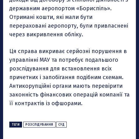
державним аеропортом «Бориспіль».
Отримані кошти, які мали бути
перераховані аеропорту, були привласнені
через викривлення обліку.
Ця справа викриває серйозні порушення в
управлінні МАУ та потребує подальшого
розслідування для встановлення всіх
причетних і запобігання подібним схемам.
Антикорупційні органи мають перевірити
законність фінансових операцій компанії та
її контрактів із офшорами.
ТЕГИ
РОЗСЛІДУВАННЯ
СУД