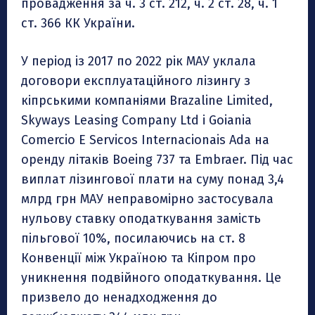
провадження за ч. 3 ст. 212, ч. 2 ст. 28, ч. 1
ст. 366 КК України.
У період із 2017 по 2022 рік МАУ уклала
договори експлуатаційного лізингу з
кіпрськими компаніями Brazaline Limited,
Skyways Leasing Company Ltd і Goiania
Comercio E Servicos Internacionais Ada на
оренду літаків Boeing 737 та Embraer. Під час
виплат лізингової плати на суму понад 3,4
млрд грн МАУ неправомірно застосувала
нульову ставку оподаткування замість
пільгової 10%, посилаючись на ст. 8
Конвенції між Україною та Кіпром про
уникнення подвійного оподаткування. Це
призвело до ненадходження до