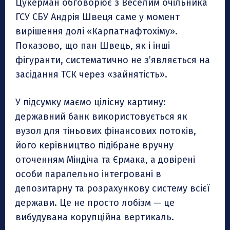
Цукерман обговорює з Веселим очільника
ГСУ СБУ Андрія Швеця саме у момент
вирішення долі «Карпатнафтохіму».
Показово, що пан Швець, як і інші
фігуранти, систематично не з’являється на
засідання ТСК через «зайнятість».
У підсумку маємо цілісну картину:
державний банк використовується як
вузол для тіньових фінансових потоків,
його керівництво підібране вручну
оточенням Міндіча та Єрмака, а довірені
особи паралельно інтегровані в
депозитарну та розрахункову систему всієї
держави. Це не просто лобізм — це
вибудувана корупційна вертикаль.