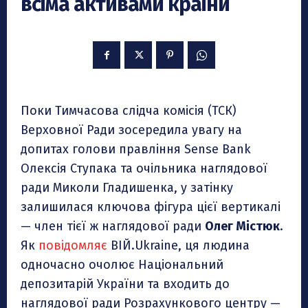
всіма активами країни
Поки Тимчасова слідча комісія (ТСК)
Верховної Ради зосередила увагу на
допитах голови правління Sense Bank
Олексія Ступака та очільника наглядової
ради Миколи Гладишенка, у затінку
залишилася ключова фігура цієї вертикалі
— член тієї ж наглядової ради
Олег Містюк
.
Як
повідомляє
ВІЙ.Ukraine, ця людина
одночасно очолює Національний
депозитарій України та входить до
наглядової ради Розрахункового центру —