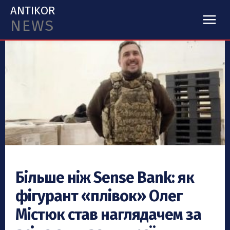
ANTIKOR
NEWS
Більше ніж Sense Bank: як
фігурант «плівок» Олег
Містюк став наглядачем за