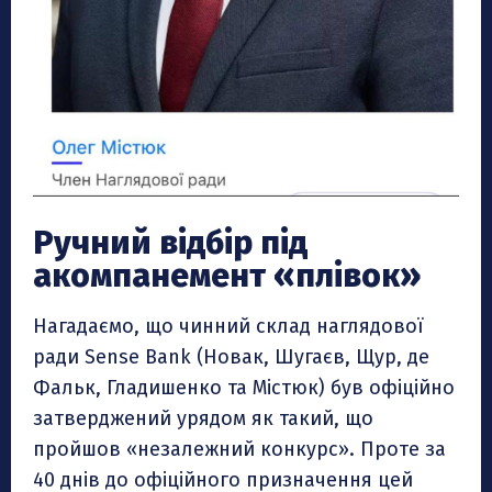
Ручний відбір під
акомпанемент «плівок»
Нагадаємо, що чинний склад наглядової
ради Sense Bank (Новак, Шугаєв, Щур, де
Фальк, Гладишенко та Містюк) був офіційно
затверджений урядом як такий, що
пройшов «незалежний конкурс». Проте за
40 днів до офіційного призначення цей