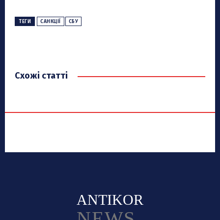
ТЕГИ
САНКЦІЇ
СБУ
Схожі статті
ANTIKOR
NEWS