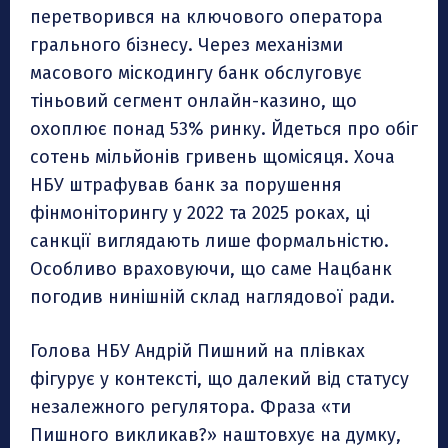
перетворився на ключового оператора
грального бізнесу. Через механізми
масового міскодингу банк обслуговує
тіньовий сегмент онлайн-казино, що
охоплює понад 53% ринку. Йдеться про обіг
сотень мільйонів гривень щомісяця. Хоча
НБУ штрафував банк за порушення
фінмоніторингу у 2022 та 2025 роках, ці
санкції виглядають лише формальністю.
Особливо враховуючи, що саме Нацбанк
погодив нинішній склад наглядової ради.
Голова НБУ Андрій Пишний на плівках
фігурує у контексті, що далекий від статусу
незалежного регулятора. Фраза «ти
Пишного викликав?» наштовхує на думку,