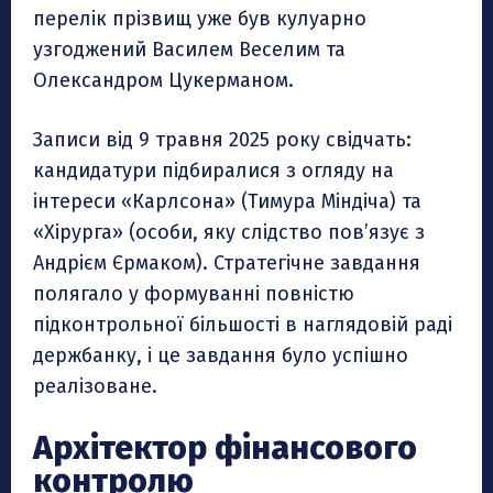
перелік прізвищ уже був кулуарно
узгоджений Василем Веселим та
Олександром Цукерманом.
Записи від 9 травня 2025 року свідчать:
кандидатури підбиралися з огляду на
інтереси «Карлсона» (Тимура Міндіча) та
«Хірурга» (особи, яку слідство пов’язує з
Андрієм Єрмаком). Стратегічне завдання
полягало у формуванні повністю
підконтрольної більшості в наглядовій раді
держбанку, і це завдання було успішно
реалізоване.
Архітектор фінансового
контролю