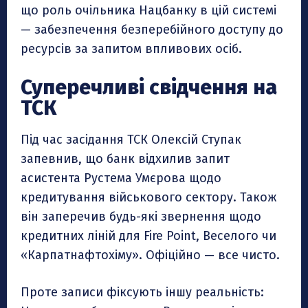
що роль очільника Нацбанку в цій системі
— забезпечення безперебійного доступу до
ресурсів за запитом впливових осіб.
Суперечливі свідчення на
ТСК
Під час засідання ТСК Олексій Ступак
запевнив, що банк відхилив запит
асистента Рустема Умєрова щодо
кредитування військового сектору. Також
він заперечив будь-які звернення щодо
кредитних ліній для Fire Point, Веселого чи
«Карпатнафтохіму». Офіційно — все чисто.
Проте записи фіксують іншу реальність: