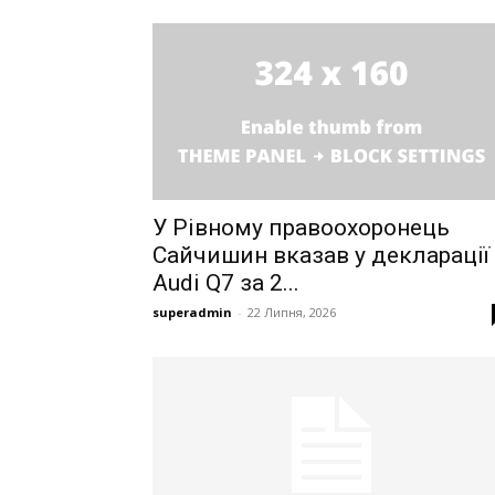
У Рівному правоохоронець
Сайчишин вказав у декларації
Audi Q7 за 2...
superadmin
-
22 Липня, 2026