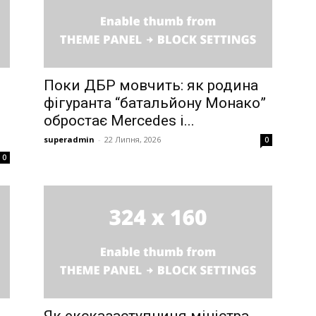
Поки ДБР мовчить: як родина
фігуранта “батальйону Монако”
обростає Mercedes і...
superadmin
-
22 Липня, 2026
0
0