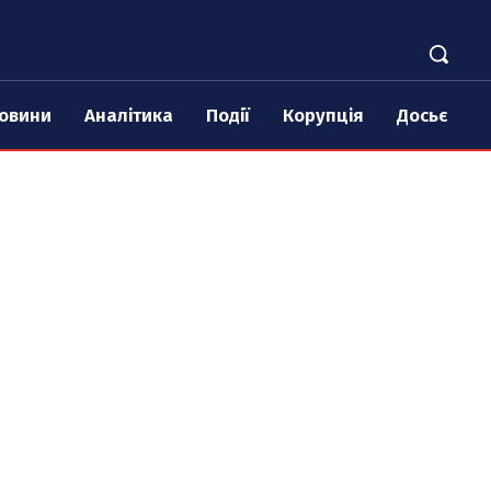
овини
Аналітика
Події
Корупція
Досьє