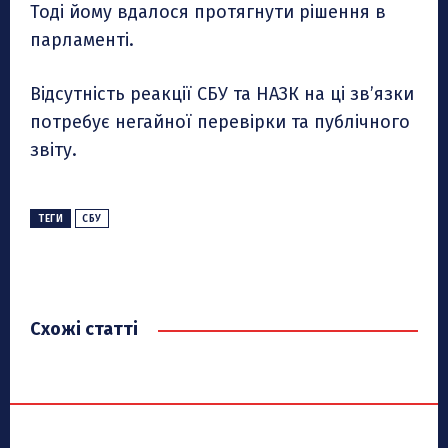
Тоді йому вдалося протягнути рішення в
парламенті.
Відсутність реакції СБУ та НАЗК на ці зв’язки
потребує негайної перевірки та публічного
звіту.
ТЕГИ
СБУ
Схожі статті