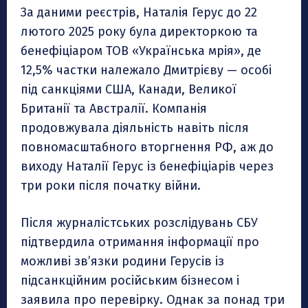
За даними реєстрів, Наталія Герус до 22
лютого 2025 року була директоркою та
бенефіціаром ТОВ «Українська мрія», де
12,5% частки належало Дмитрієву — особі
під санкціями США, Канади, Великої
Британії та Австралії. Компанія
продовжувала діяльність навіть після
повномасштабного вторгнення РФ, аж до
виходу Наталії Герус із бенефіціарів через
три роки після початку війни.
Після журналістських розслідувань СБУ
підтвердила отримання інформації про
можливі зв’язки родини Герусів із
підсанкційним російським бізнесом і
заявила про перевірку. Однак за понад три