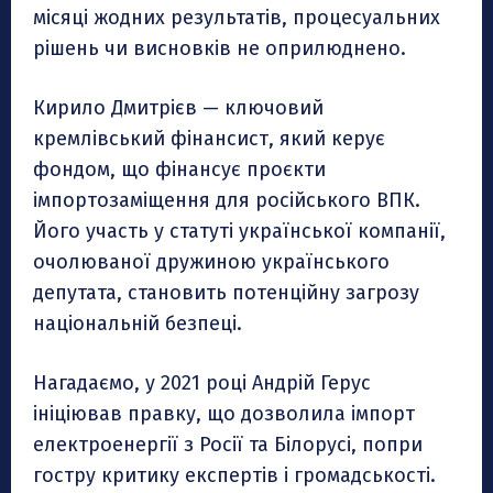
місяці жодних результатів, процесуальних
рішень чи висновків не оприлюднено.
Кирило Дмитрієв — ключовий
кремлівський фінансист, який керує
фондом, що фінансує проєкти
імпортозаміщення для російського ВПК.
Його участь у статуті української компанії,
очолюваної дружиною українського
депутата, становить потенційну загрозу
національній безпеці.
Нагадаємо, у 2021 році Андрій Герус
ініціював правку, що дозволила імпорт
електроенергії з Росії та Білорусі, попри
гостру критику експертів і громадськості.