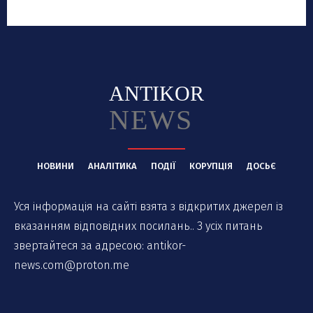
ANTIKOR
NEWS
НОВИНИ
АНАЛІТИКА
ПОДІЇ
КОРУПЦІЯ
ДОСЬЄ
Уся інформація на сайті взята з відкритих джерел із
вказанням відповідних посилань.. З усіх питань
звертайтеся за адресою:
antikor-
news.com@proton.me