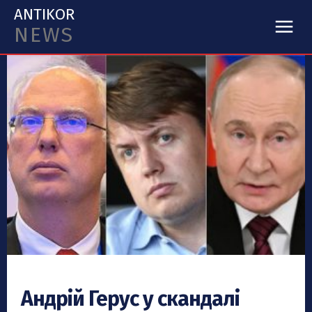
ANTIKOR
NEWS
Андрій Герус у скандалі