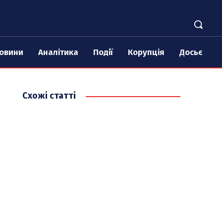
овини
Аналітика
Події
Корупція
Досьє
Схожі статті