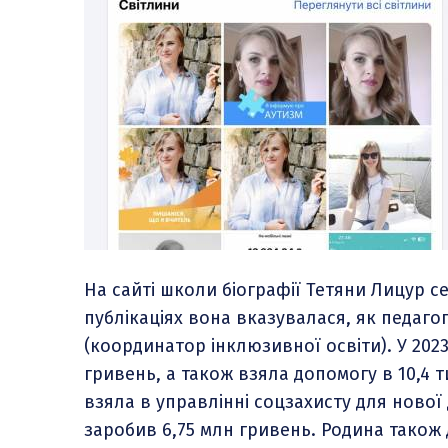
На сайті школи біографії Тетяни Лицур с
публікаціях вона вказувалася, як педаго
(координатор інклюзивної освіти). У 2023
гривень, а також взяла допомогу в 10,4 т
взяла в управлінні соцзахисту для нової 
заробив 6,75 млн гривень. Родина також