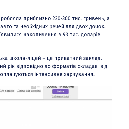
аробляла приблизно 230-300 тис. гривень, а
і авто та необхідних речей для двох дочок.
з’явилися накопичення в 93 тис. доларів
ька школа-ліцей – це приватний заклад.
ий рік відповідно до форматів складає від
о оплачуються інтенсивне харчування.