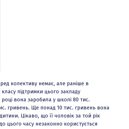
еред колективу немає, але раніше в
г класу підтримки цього закладу
 році вона заробила у школі 80 тис.
ис. гривень. Ще понад 10 тис. гривень вона
дитини. Цікаво, що її чоловік за той рік
 до цього часу незаконно користується