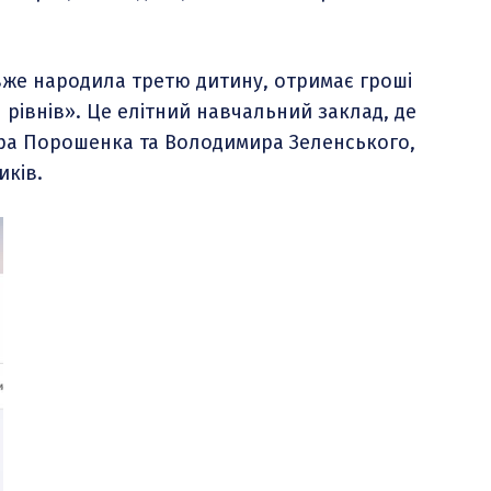
вже народила третю дитину, отримає гроші
 рівнів». Це елітний навчальний заклад, де
тра Порошенка та Володимира Зеленського,
иків.