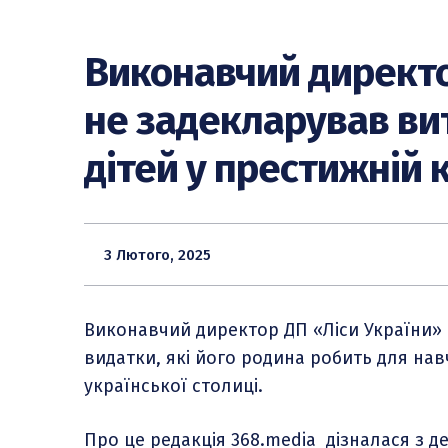
Виконавчий директо
не задекларував ви
дітей у престижній 
3 Лютого, 2025
Виконавчий директор ДП «Ліси України» І
видатки, які його родина робить для нав
української столиці.
Про це редакція 368.media дізналася з д