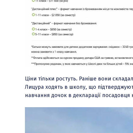
Ціни тільки ростуть. Раніше вони складали 
Лицура ходять в школу, що підтверджуют
навчання дочок в декларації посадовця 