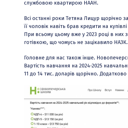
службовою квартирою НААН.
Всі останні роки Тетяна Лицур щорічно з
її чоловік навіть брав кредити на купівл
При всьому цьому вже у 2023 році в них 
готівкою, що чомусь не зацікавило НАЗК.
Головне для нас також інше. Новопечерс
Вартість навчання на 2024-2025 навчальн
11 до 14 тис. доларів щорічно. Додатков