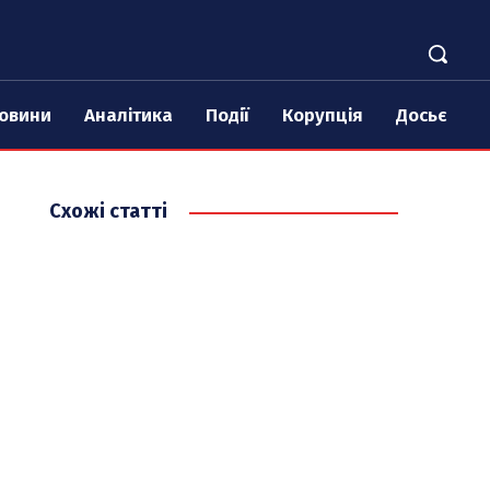
овини
Аналітика
Події
Корупція
Досьє
Схожі статті