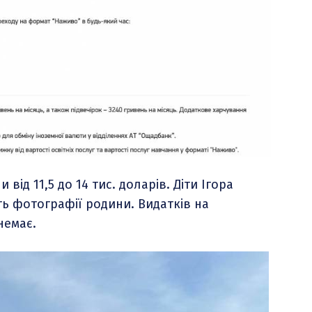
від 11,5 до 14 тис. доларів. Діти Ігора
ь фотографії родини. Видатків на
немає.