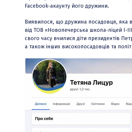
Facebook-акаунту його дружини.
Виявилося, що дружина посадовця, яка 
від ТОВ «Новопечерська школа-ліцей I-III
свого часу вчилися діти президентів Пе
а також інших високопосадовців та політ