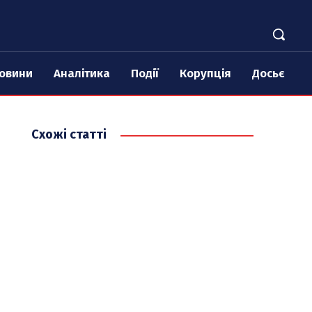
овини
Аналітика
Події
Корупція
Досьє
Схожі статті