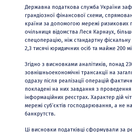
Державна податкова служба України заф
грандіозної фінансової схеми, спрямова
країни за допомогою мережі ризикових п
очільниця відомства Леся Карнаух, більш
спецоперацію, ніж стандартну фіскальну 
2,3 тисячі юридичних осіб та майже 200 м
Згідно з висновками аналітиків, понад 2
зовнішньоекономічні трансакції на загал
одразу після реалізації операцій факти
покладені на них завдання з проведення
інформаційних реєстрах. Характер дій чі
мережі суб’єктів господарювання, а не
банкрутств.
Ці висновки податківці сформували за 