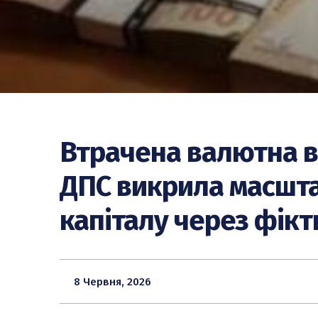
Втрачена валютна в
ДПС викрила масшт
капіталу через фікт
8 Червня, 2026