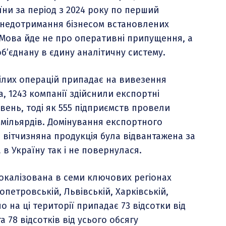
їни за період з 2024 року по перший
 недотримання бізнесом встановлених
 Мова йде не про оперативні припущення, а
об’єднану в єдину аналітичну систему.
рілих операцій припадає на вивезення
, 1243 компанії здійснили експортні
ивень, тоді як 555 підприємств провели
8 мільярдів. Домінування експортного
 вітчизняна продукція була відвантажена за
в Україну так і не повернулася.
окалізована в семи ключових регіонах
опетровській, Львівській, Харківській,
о на ці території припадає 73 відсотки від
а 78 відсотків від усього обсягу