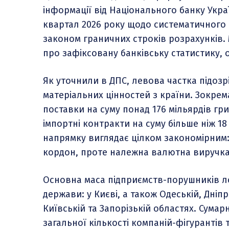
інформації від Національного банку Укра
квартал 2026 року щодо систематичного
законом граничних строків розрахунків.
про зафіксовану банківську статистику, 
Як уточнили в ДПС, левова частка підоз
матеріальних цінностей з країни. Зокрема
поставки на суму понад 176 мільярдів гр
імпортні контракти на суму більше ніж 1
напрямку виглядає цілком закономірним:
кордон, проте належна валютна виручка 
Основна маса підприємств-порушників л
держави: у Києві, а також Одеській, Дніпр
Київській та Запорізькій областях. Сумарн
загальної кількості компаній-фігурантів т