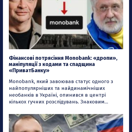
Фiнансовi потрясіння Monobank: «дропи»,
маніпуляції з кодами та спадщина
«ПриватБанку»
Monobank, який завоював статус одного з
найпопулярніших та найдинамічніших
необанків в Україні, опинився в центрі
кількох гучних розслідувань. Знаковим...