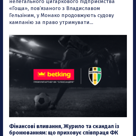
нелегального цигаркового підприємства
«Гоща», пов’язаного з Владиславом
Гельзіним, у Монако продовжують судову
кампанію за право утримувати...
Фінансові вливання, Журило та скандал із
бронюванням: що приховує співпраця ФК