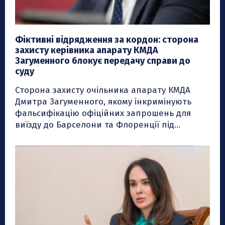
Фіктивні відрядження за кордон: сторона
захисту керівника апарату КМДА
Загуменного блокує передачу справи до
суду
Сторона захисту очільника апарату КМДА
Дмитра Загуменного, якому інкримінують
фальсифікацію офіційних запрошень для
виїзду до Барселони та Флоренції під...