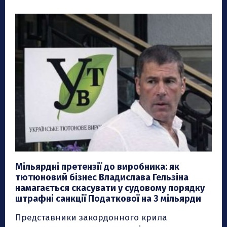
Мільярдні претензії до виробника: як
тютюновий бізнес Владислава Гельзіна
намагається скасувати у судовому порядку
штрафні санкції Податкової на 3 мільярди
Представники закордонного крила