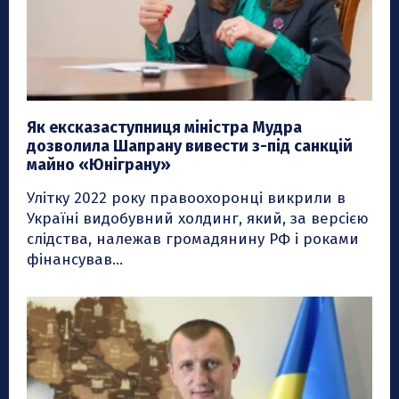
Як ексказаступниця міністра Мудра
дозволила Шапрану вивести з-під санкцій
майно «Юніграну»
Улітку 2022 року правоохоронці викрили в
Україні видобувний холдинг, який, за версією
слідства, належав громадянину РФ і роками
фінансував...