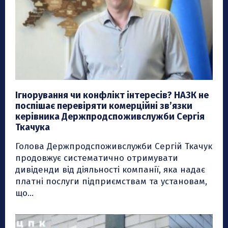
Ігнорування чи конфлікт інтересів? НАЗК не
поспішає перевіряти комерційні зв’язки
керівника Держпродспоживслужби Сергія
Ткачука
Голова Держпродспоживслужби Сергій Ткачук
продовжує систематично отримувати
дивіденди від діяльності компанії, яка надає
платні послуги підприємствам та установам,
що...