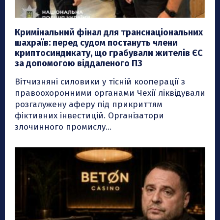
Кримінальний фінал для транснаціональних
шахраїв: перед судом постануть члени
криптосиндикату, що грабували жителів ЄС
за допомогою віддаленого ПЗ
Вітчизняні силовики у тісній кооперації з
правоохоронними органами Чехії ліквідували
розгалужену аферу під прикриттям
фіктивних інвестицій. Організатори
злочинного промислу...