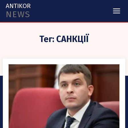
ANTIKOR
NEWS
Тег:
САНКЦІЇ