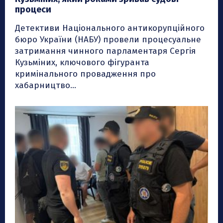
процеси
Детективи Національного антикорупційного
бюро України (НАБУ) провели процесуальне
затримання чинного парламентаря Сергія
Кузьміних, ключового фігуранта
кримінального провадження про
хабарництво...