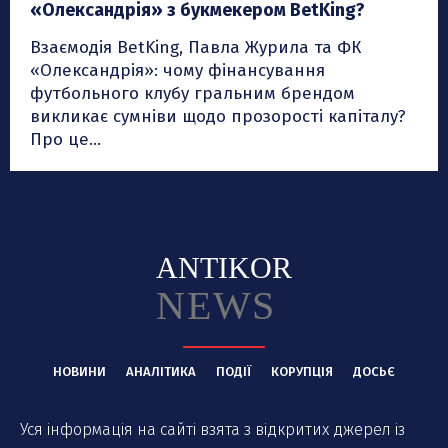
«Олександрія» з букмекером BetKing?
Взаємодія BetKing, Павла Журила та ФК
«Олександрія»: чому фінансування
футбольного клубу гральним брендом
викликає сумніви щодо прозорості капіталу?
Про це...
ANTIKOR
NEWS
НОВИНИ
АНАЛІТИКА
ПОДІЇ
КОРУПЦІЯ
ДОСЬЄ
Уся інформація на сайті взята з відкритих джерел із