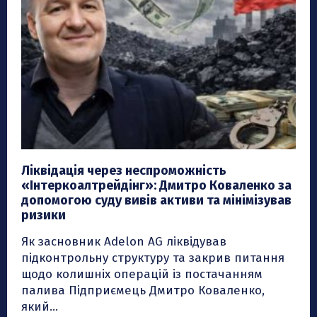
Ліквідація через неспроможність
«Інтеркоалтрейдінг»: Дмитро Коваленко за
допомогою суду вивів активи та мінімізував
ризики
Як засновник Adelon AG ліквідував
підконтрольну структуру та закрив питання
щодо колишніх операцій із постачанням
палива Підприємець Дмитро Коваленко,
який...