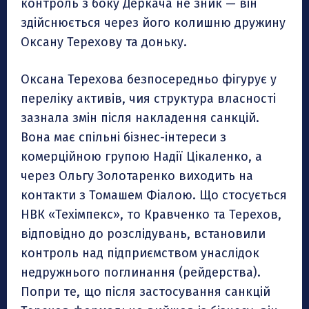
контроль з боку Деркача не зник — він
здійснюється через його колишню дружину
Оксану Терехову та доньку.
Оксана Терехова безпосередньо фігурує у
переліку активів, чия структура власності
зазнала змін після накладення санкцій.
Вона має спільні бізнес-інтереси з
комерційною групою Надії Цікаленко, а
через Ольгу Золотаренко виходить на
контакти з Томашем Фіалою. Що стосується
НВК «Техімпекс», то Кравченко та Терехов,
відповідно до розслідувань, встановили
контроль над підприємством унаслідок
недружнього поглинання (рейдерства).
Попри те, що після застосування санкцій