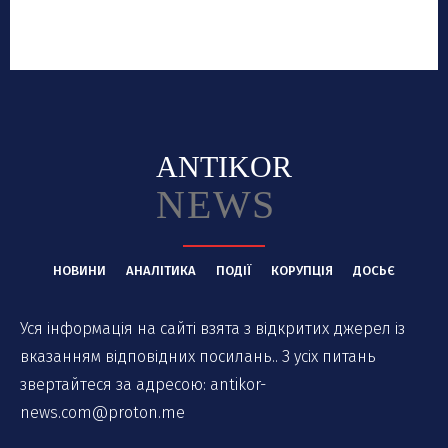
ANTIKOR
NEWS
НОВИНИ
АНАЛІТИКА
ПОДІЇ
КОРУПЦІЯ
ДОСЬЄ
Уся інформація на сайті взята з відкритих джерел із
вказанням відповідних посилань.. З усіх питань
звертайтеся за адресою:
antikor-
news.com@proton.me