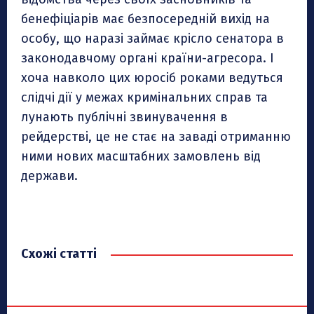
бенефіціарів має безпосередній вихід на
особу, що наразі займає крісло сенатора в
законодавчому органі країни-агресора. І
хоча навколо цих юросіб роками ведуться
слідчі дії у межах кримінальних справ та
лунають публічні звинувачення в
рейдерстві, це не стає на заваді отриманню
ними нових масштабних замовлень від
держави.
Схожі статті