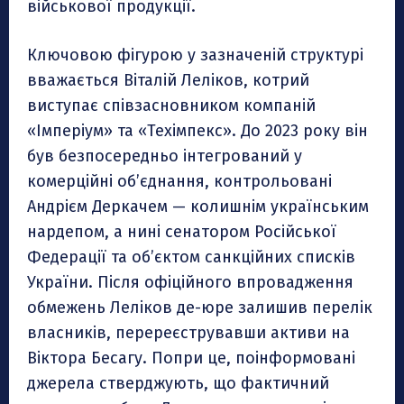
військової продукції.
Ключовою фігурою у зазначеній структурі
вважається Віталій Леліков, котрий
виступає співзасновником компаній
«Імперіум» та «Техімпекс». До 2023 року він
був безпосередньо інтегрований у
комерційні об’єднання, контрольовані
Андрієм Деркачем — колишнім українським
нардепом, а нині сенатором Російської
Федерації та об’єктом санкційних списків
України. Після офіційного впровадження
обмежень Леліков де-юре залишив перелік
власників, перереєструвавши активи на
Віктора Бесагу. Попри це, поінформовані
джерела стверджують, що фактичний