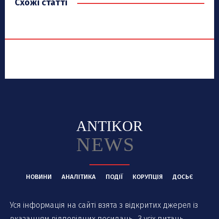
Схожі статті
ANTIKOR
NEWS
НОВИНИ
АНАЛІТИКА
ПОДІЇ
КОРУПЦІЯ
ДОСЬЄ
Уся інформація на сайті взята з відкритих джерел із
вказанням відповідних посилань.. З усіх питань