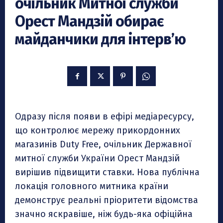
очільник Митної служби
Орест Мандзій обирає
майданчики для інтерв’ю
Одразу після появи в ефірі медіаресурсу,
що контролює мережу прикордонних
магазинів Duty Free, очільник Державної
митної служби України Орест Мандзій
вирішив підвищити ставки. Нова публічна
локація головного митника країни
демонструє реальні пріоритети відомства
значно яскравіше, ніж будь-яка офіційна