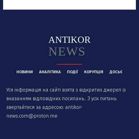
ANTIKOR
NEWS
НОВИНИ
АНАЛІТИКА
ПОДІЇ
КОРУПЦІЯ
ДОСЬЄ
Уся інформація на сайті взята з відкритих джерел із
вказанням відповідних посилань.. З усіх питань
звертайтеся за адресою:
antikor-
news.com@proton.me