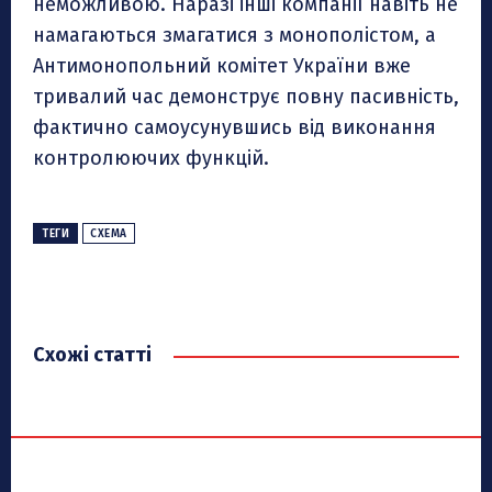
неможливою. Наразі інші компанії навіть не
намагаються змагатися з монополістом, а
Антимонопольний комітет України вже
тривалий час демонструє повну пасивність,
фактично самоусунувшись від виконання
контролюючих функцій.
ТЕГИ
СХЕМА
Схожі статті