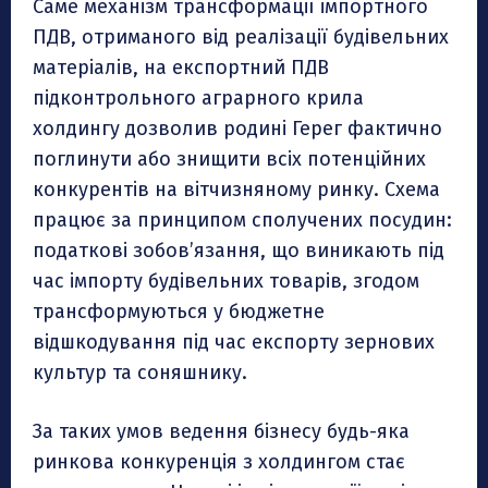
Саме механізм трансформації імпортного
ПДВ, отриманого від реалізації будівельних
матеріалів, на експортний ПДВ
підконтрольного аграрного крила
холдингу дозволив родині Герег фактично
поглинути або знищити всіх потенційних
конкурентів на вітчизняному ринку. Схема
працює за принципом сполучених посудин:
податкові зобов’язання, що виникають під
час імпорту будівельних товарів, згодом
трансформуються у бюджетне
відшкодування під час експорту зернових
культур та соняшнику.
За таких умов ведення бізнесу будь-яка
ринкова конкуренція з холдингом стає