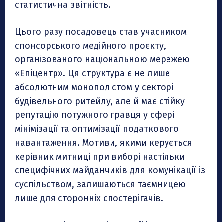
статистична звітність.
Цього разу посадовець став учасником
спонсорського медійного проєкту,
організованого національною мережею
«Епіцентр». Ця структура є не лише
абсолютним монополістом у секторі
будівельного ритейлу, але й має стійку
репутацію потужного гравця у сфері
мінімізації та оптимізації податкового
навантаження. Мотиви, якими керується
керівник митниці при виборі настільки
специфічних майданчиків для комунікації із
суспільством, залишаються таємницею
лише для сторонніх спостерігачів.