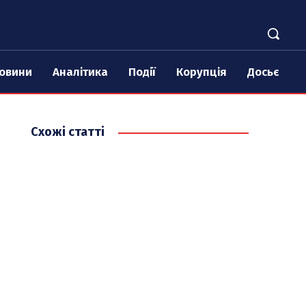
овини
Аналітика
Події
Корупція
Досьє
Схожі статті