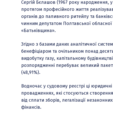
Сергій Бєлашов (1967 року народження,
протягом професійного життя реалізував 
органів до паливного ритейлу та банківс
чинним депутатом Полтавської обласної 
«Батьківщина».
Згідно з базами даних аналітичної систем
бенефіціаром та очільником понад десят
видобутку газу, капітальному будівництві 
розпорядженні перебуває великий пакет 
(48,91%).
Водночас у судовому реєстрі ці юридичн
провадженнях, які стосуються створення
від сплати зборів, легалізації незаконн
фінансів.