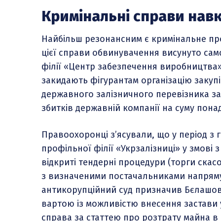
Кримінальні справи нав
Найбільш резонансним є кримінальне пр
цієї справи обвинувачення висунуто са
філії «Центр забезпечення виробництва» 
закидають фігурантам організацію закуп
державного залізничного перевізника з
збитків державній компанії на суму пона
Правоохоронці з’ясували, що у період з г
профільної філії «Укрзалізниці» у змов
відкриті тендерні процедури (торги скас
з визначеними постачальниками напряму
антикорупційний суд призначив Бєлашову
вартою із можливістю внесення застави у
справа за статтею про розтрату майна в