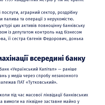
 послуги, аграрний сектор, роздрібну
 палива та операції з нерухомістю.
уктурі цих активів повноцінну банківську
азом із депутатом контроль над бізнесом
ва, її сестра Євгенія Федорович, донька
ахінації всередині банку
банк «Український Капітал» — раніше
ань у медіа через спробу незаконного
алежав ПАТ «Тутковський».
коли під час масової ліквідації банківських
 вимоги на ліквідне заставне майно у