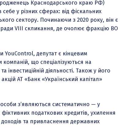
 уродженець Краснодарського краю РФ)
себе у різних сферах: від фіскальних
ького сектору. Починаючи з 2020 року, він є
ради VIII скликання, де очолює фракцію ВО
и YouControl, депутат є кінцевим
и компаній, що спеціалізуються на
та інвестиційній діяльності. Також у його
акцій АТ «Банк «Український капітал»
і особи з’являються систематично — у
 фіктивних податкових кредитів, ухилення
их доходів та привласнення державних