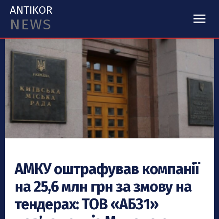
ANTIKOR
NEWS
АМКУ оштрафував компанії
на 25,6 млн грн за змову на
тендерах: ТОВ «АБЗ1»