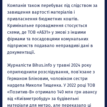
Компанія також перебуває під слідством за
завищення вартості матеріалів і
привласнення бюджетних коштів.
Кримінальне провадження стосується
схеми, де ТОВ «АБЗ1» у змові з іншими
фірмами та посадовцями комунальних
підприємств подавало неправдиві дані в
документації.
Журналісти Bihus.info у травні 2024 року
оприлюднили розслідування, пов’язане з
Германом Бліновим, чоловіком сестри
нардепа Миколи Тищенка. У 2022 році ТОВ
«Позитив-В» отримало 140 млн грн авансу
від «Київметробуду» за будівельні
матеріали для метро, але переказало ці